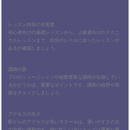
レッスン内容の充実度
初心者向けの基礎レッスンから、上級者向けのテクニ
カルレッスンまで、自分のレベルに合ったレッスンが
あるか確認しましょう。
講師の質
プロのミュージシャンや経験豊富な講師が在籍してい
るかどうかは、重要なポイントです。講師の経歴や実
績をチェックしましょう。
アクセスの良さ
駅からのアクセスが良いスクールは、通いやすさの点
で非常に便利です。特に忙しい方にとっては重要な要