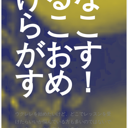
らここ
がおす
すめ！
ウクレレを始めたいけど、どこでレッスンを受
けたらいいか悩んでいる方も多いのではないで