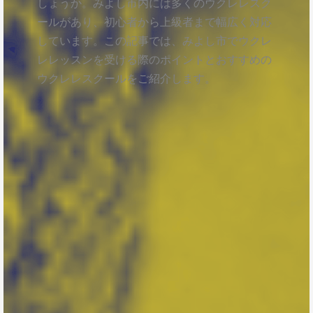
しょうか。みよし市内には多くのウクレレスク
ールがあり、初心者から上級者まで幅広く対応
しています。この記事では、みよし市でウクレ
レレッスンを受ける際のポイントとおすすめの
ウクレレスクールをご紹介します。