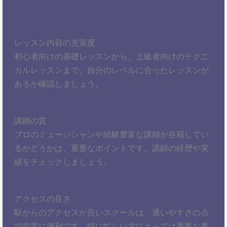
レッスン内容の充実度
初心者向けの基礎レッスンから、上級者向けのテクニ
カルレッスンまで、自分のレベルに合ったレッスンが
あるか確認しましょう。
講師の質
プロのミュージシャンや経験豊富な講師が在籍してい
るかどうかは、重要なポイントです。講師の経歴や実
績をチェックしましょう。
アクセスの良さ
駅からのアクセスが良いスクールは、通いやすさの点
で非常に便利です。特に忙しい方にとっては重要な要