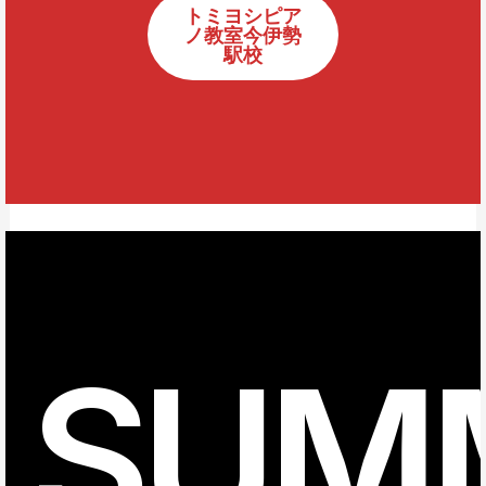
トミヨシピア
ノ教室今伊勢
駅校
SUM