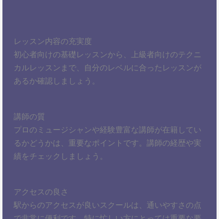
レッスン内容の充実度
初心者向けの基礎レッスンから、上級者向けのテクニ
カルレッスンまで、自分のレベルに合ったレッスンが
あるか確認しましょう。
講師の質
プロのミュージシャンや経験豊富な講師が在籍してい
るかどうかは、重要なポイントです。講師の経歴や実
績をチェックしましょう。
アクセスの良さ
駅からのアクセスが良いスクールは、通いやすさの点
で非常に便利です。特に忙しい方にとっては重要な要