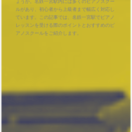
ょうか。名鉄一宮駅内には多くのピアノスクー
ルがあり、初心者から上級者まで幅広く対応し
ています。この記事では、名鉄一宮駅でピアノ
レッスンを受ける際のポイントとおすすめのピ
アノスクールをご紹介します。