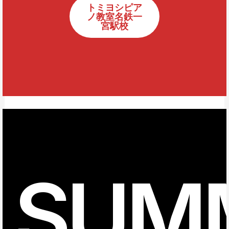
トミヨシピア
ノ教室名鉄一
宮駅校
SUM