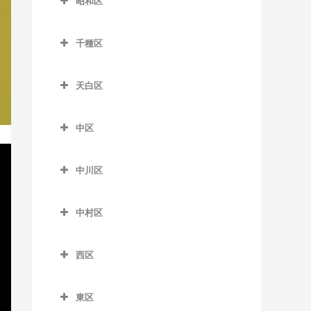
昭和区
諏訪町駅の作曲教室
植田駅の作曲教室
味鋺駅の作曲教室
長久手古戦場駅の作曲教室
室
猿投駅の作曲教室
昭和区の作曲教室
東上駅の作曲教室
運動公園前停留場の作曲教
尼ケ坂駅の作曲教室
はなみずき通駅の作曲教室
熱田神宮西駅の作曲教室
千種区
四郷駅の作曲教室
荒畑駅の作曲教室
室
豊川駅の作曲教室
大曽根駅の作曲教室
千種区の作曲教室
金山駅の作曲教室
浄水駅の作曲教室
いりなか駅の作曲教室
駅前停留場の作曲教室
天白区
豊川稲荷駅の作曲教室
上飯田駅の作曲教室
池下駅の作曲教室
神宮前駅の作曲教室
新上挙母駅の作曲教室
川名駅の作曲教室
天白区の作曲教室
駅前大通停留場の作曲教室
長山駅の作曲教室
黒川駅の作曲教室
今池駅の作曲教室
西高蔵駅の作曲教室
中区
新豊田駅の作曲教室
御器所駅の作曲教室
植田駅の作曲教室
老津駅の作曲教室
西小坂井駅の作曲教室
志賀本通駅の作曲教室
覚王山駅の作曲教室
中区の作曲教室
日比野駅の作曲教室
末野原駅の作曲教室
八事駅の作曲教室
塩釜口駅の作曲教室
大清水駅の作曲教室
中川区
三河一宮駅の作曲教室
清水駅の作曲教室
自由ヶ丘駅の作曲教室
大須観音駅の作曲教室
六番町駅の作曲教室
竹村駅の作曲教室
八事日赤駅の作曲教室
鳴子北駅の作曲教室
中川区の作曲教室
競輪場前停留場の作曲教室
名電赤坂駅の作曲教室
平安通駅の作曲教室
千種駅の作曲教室
金山駅の作曲教室
中村区
土橋駅の作曲教室
野並駅の作曲教室
荒子駅の作曲教室
小池駅の作曲教室
名電長沢駅の作曲教室
名城公園駅の作曲教室
茶屋ヶ坂駅の作曲教室
上前津駅の作曲教室
中村区の作曲教室
陶磁資料館南駅の作曲教室
原駅の作曲教室
尾頭橋駅の作曲教室
下地駅の作曲教室
西区
八幡駅の作曲教室
名古屋大学駅の作曲教室
栄駅の作曲教室
岩塚駅の作曲教室
豊田市駅の作曲教室
平針駅の作曲教室
小本駅の作曲教室
西区の作曲教室
市役所前停留場の作曲教室
東山公園駅の作曲教室
鶴舞駅の作曲教室
烏森駅の作曲教室
東区
平戸橋駅の作曲教室
山王駅の作曲教室
小田井駅の作曲教室
新川停留場の作曲教室