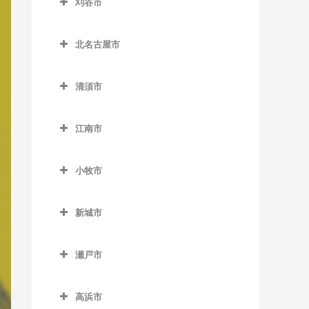
刈谷市
玉野駅の作曲教室
三郷駅の作曲教室
形原駅の作曲教室
北野桝塚駅の作曲教室
春日井駅の作曲教室
刈谷市の作曲教室
玉ノ井駅の作曲教室
蒲郡駅の作曲教室
北名古屋市
大門駅の作曲教室
勝川駅の作曲教室
逢妻駅の作曲教室
西一宮駅の作曲教室
蒲郡競艇場前駅の作曲教室
北名古屋市の作曲教室
中岡崎駅の作曲教室
高蔵寺駅の作曲教室
小垣江駅の作曲教室
清須市
萩原駅の作曲教室
西浦駅の作曲教室
徳重・名古屋芸大駅の作曲
西岡崎駅の作曲教室
定光寺駅の作曲教室
刈谷駅の作曲教室
清須市の作曲教室
教室
二子駅の作曲教室
三河大塚駅の作曲教室
江南市
東岡崎駅の作曲教室
神領駅の作曲教室
刈谷市駅の作曲教室
尾張星の宮駅の作曲教室
西春駅の作曲教室
妙興寺駅の作曲教室
三河鹿島駅の作曲教室
江南市の作曲教室
藤川駅の作曲教室
間内駅の作曲教室
野田新町駅の作曲教室
下小田井駅の作曲教室
小牧市
名鉄一宮駅の作曲教室
三河塩津駅の作曲教室
江南駅の作曲教室
美合駅の作曲教室
東刈谷駅の作曲教室
新川橋駅の作曲教室
小牧市の作曲教室
三河三谷駅の作曲教室
布袋駅の作曲教室
新城市
六名駅の作曲教室
一ツ木駅の作曲教室
新清洲駅の作曲教室
味岡駅の作曲教室
新城市の作曲教室
名電山中駅の作曲教室
富士松駅の作曲教室
須ケ口駅の作曲教室
小牧駅の作曲教室
瀬戸市
池場駅の作曲教室
本宿駅の作曲教室
西枇杷島駅の作曲教室
小牧口駅の作曲教室
瀬戸市の作曲教室
大海駅の作曲教室
高浜市
矢作橋駅の作曲教室
枇杷島駅の作曲教室
小牧原駅の作曲教室
尾張瀬戸駅の作曲教室