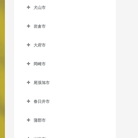
石刀駅の作曲教室
犬山市
町方駅の作曲教室
新安城駅の作曲教室
稲沢駅の作曲教室
奥町駅の作曲教室
犬山市の作曲教室
碧海古井駅の作曲教室
大里駅の作曲教室
岩倉市
尾張一宮駅の作曲教室
犬山駅の作曲教室
堀内公園駅の作曲教室
奥田駅の作曲教室
岩倉市の作曲教室
開明駅の作曲教室
犬山口駅の作曲教室
大府市
三河安城駅の作曲教室
上丸渕駅の作曲教室
石仏駅の作曲教室
苅安賀駅の作曲教室
犬山遊園駅の作曲教室
大府市の作曲教室
南安城駅の作曲教室
清洲駅の作曲教室
岩倉駅の作曲教室
岡崎市
観音寺駅の作曲教室
楽田駅の作曲教室
大府駅の作曲教室
南桜井駅の作曲教室
国府宮駅の作曲教室
大山寺駅の作曲教室
岡崎市の作曲教室
木曽川駅の作曲教室
善師野駅の作曲教室
共和駅の作曲教室
尾張旭市
島氏永駅の作曲教室
宇頭駅の作曲教室
木曽川堤駅の作曲教室
富岡前駅の作曲教室
尾張旭市の作曲教室
丸渕駅の作曲教室
岡崎駅の作曲教室
春日井市
黒田駅の作曲教室
羽黒駅の作曲教室
旭前駅の作曲教室
森上駅の作曲教室
岡崎公園前駅の作曲教室
春日井市の作曲教室
島氏永駅の作曲教室
印場駅の作曲教室
蒲郡市
山崎駅の作曲教室
男川駅の作曲教室
味美駅の作曲教室
新木曽川駅の作曲教室
尾張旭駅の作曲教室
蒲郡市の作曲教室
六輪駅の作曲教室
北岡崎駅の作曲教室
牛山駅の作曲教室