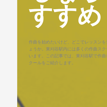
すすめ
作曲を始めたいけど、どこでレッスンを
ょうか。東刈谷駅内には多くの作曲スク
います。この記事では、東刈谷駅で作曲
クールをご紹介します。