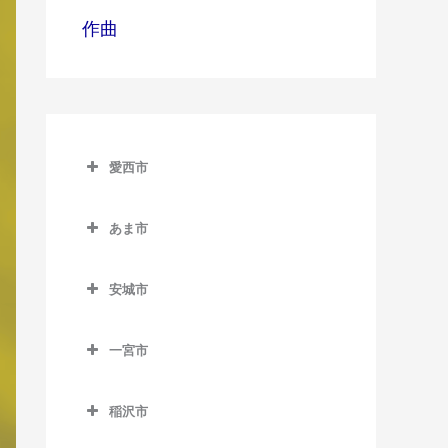
作曲
愛西市
愛西市の作曲教室
あま市
永和駅の作曲教室
あま市の作曲教室
佐屋駅の作曲教室
安城市
木田駅の作曲教室
勝幡駅の作曲教室
安城市の作曲教室
七宝駅の作曲教室
一宮市
日比野駅の作曲教室
安城駅の作曲教室
甚目寺駅の作曲教室
一宮市の作曲教室
藤浪駅の作曲教室
北安城駅の作曲教室
稲沢市
今伊勢駅の作曲教室
渕高駅の作曲教室
桜井駅の作曲教室
稲沢市の作曲教室