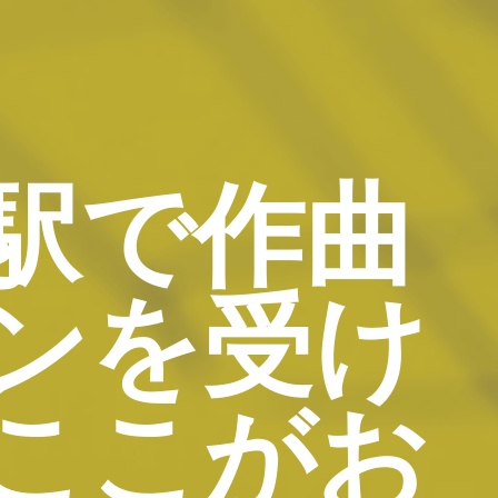
駅で作曲
ンを受け
ここがお