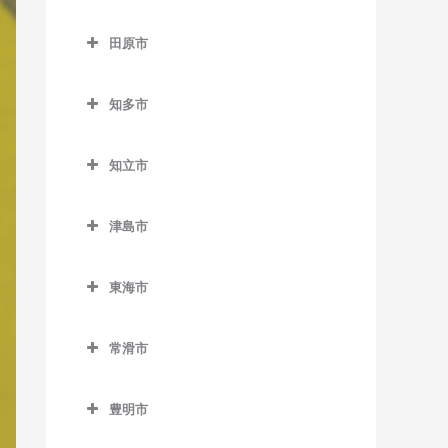
柿平駅の作曲教室
高浜市の作曲教室
二ツ杁駅の作曲教室
田県神社前駅の作曲教室
新瀬戸駅の作曲教室
田原市
新城駅の作曲教室
高浜港駅の作曲教室
丸ノ内駅の作曲教室
瀬戸口駅の作曲教室
田原市の作曲教室
茶臼山駅の作曲教室
三河高浜駅の作曲教室
知多市
瀬戸市駅の作曲教室
神戸駅の作曲教室
鳥居駅の作曲教室
吉浜駅の作曲教室
知多市の作曲教室
瀬戸市役所前駅の作曲教室
豊島駅の作曲教室
知立市
長篠城駅の作曲教室
朝倉駅の作曲教室
中水野駅の作曲教室
三河田原駅の作曲教室
知立市の作曲教室
野田城駅の作曲教室
古見駅の作曲教室
津島市
水野駅の作曲教室
やぐま台駅の作曲教室
牛田駅の作曲教室
東新町駅の作曲教室
新舞子駅の作曲教室
津島市の作曲教室
山口駅の作曲教室
重原駅の作曲教室
東海市
本長篠駅の作曲教室
巽ケ丘駅の作曲教室
青塚駅の作曲教室
知立駅の作曲教室
東海市の作曲教室
三河大野駅の作曲教室
寺本駅の作曲教室
津島駅の作曲教室
常滑市
三河知立駅の作曲教室
太田川駅の作曲教室
三河川合駅の作曲教室
長浦駅の作曲教室
常滑市の作曲教室
尾張横須賀駅の作曲教室
豊明市
三河東郷駅の作曲教室
日長駅の作曲教室
榎戸駅の作曲教室
加木屋中ノ池駅の作曲教室
豊明市の作曲教室