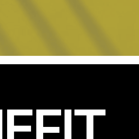
EFIT
.