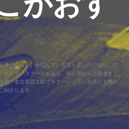
こがおす
を受けたらいいか悩んでいる方も多いのではないで
くのギタースクールがあり、初心者から上級者まで
徳重・名古屋芸大駅でギターレッスンを受ける際の
ご紹介します。