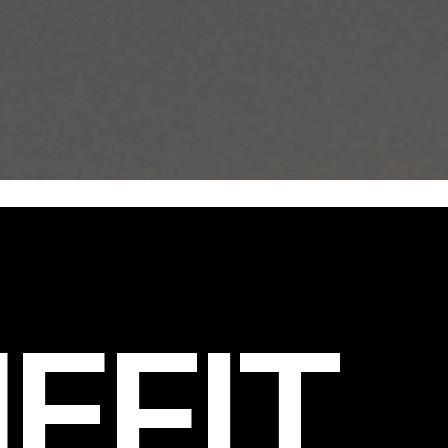
EFIT
.