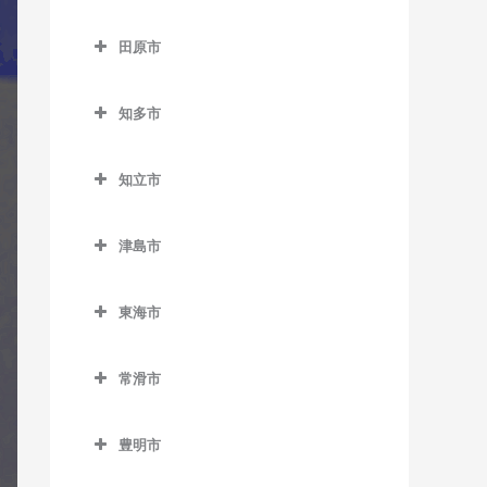
柿平駅のギター教室
高浜市のギター教室
二ツ杁駅のギター教室
田県神社前駅のギター教室
新瀬戸駅のギター教室
田原市
新城駅のギター教室
高浜港駅のギター教室
丸ノ内駅のギター教室
瀬戸口駅のギター教室
田原市のギター教室
茶臼山駅のギター教室
三河高浜駅のギター教室
知多市
瀬戸市駅のギター教室
神戸駅のギター教室
鳥居駅のギター教室
吉浜駅のギター教室
知多市のギター教室
瀬戸市役所前駅のギター教
豊島駅のギター教室
知立市
長篠城駅のギター教室
朝倉駅のギター教室
室
三河田原駅のギター教室
知立市のギター教室
野田城駅のギター教室
古見駅のギター教室
中水野駅のギター教室
津島市
やぐま台駅のギター教室
牛田駅のギター教室
東新町駅のギター教室
新舞子駅のギター教室
津島市のギター教室
水野駅のギター教室
重原駅のギター教室
東海市
本長篠駅のギター教室
巽ケ丘駅のギター教室
青塚駅のギター教室
山口駅のギター教室
知立駅のギター教室
東海市のギター教室
三河大野駅のギター教室
寺本駅のギター教室
津島駅のギター教室
常滑市
三河知立駅のギター教室
太田川駅のギター教室
三河川合駅のギター教室
長浦駅のギター教室
常滑市のギター教室
尾張横須賀駅のギター教室
豊明市
三河東郷駅のギター教室
日長駅のギター教室
榎戸駅のギター教室
加木屋中ノ池駅のギター教
豊明市のギター教室