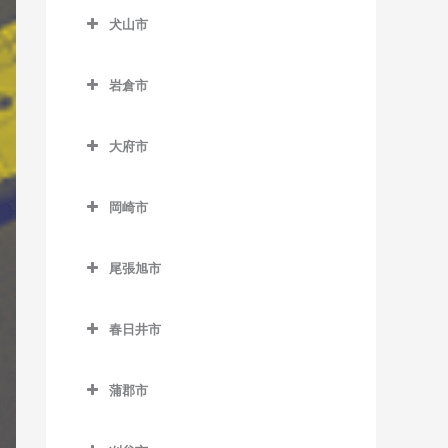
石刀駅のギター教室
犬山市
町方駅のギター教室
新安城駅のギター教室
稲沢駅のギター教室
奥町駅のギター教室
犬山市のギター教室
碧海古井駅のギター教室
大里駅のギター教室
岩倉市
尾張一宮駅のギター教室
犬山駅のギター教室
堀内公園駅のギター教室
奥田駅のギター教室
岩倉市のギター教室
開明駅のギター教室
犬山口駅のギター教室
大府市
三河安城駅のギター教室
上丸渕駅のギター教室
石仏駅のギター教室
苅安賀駅のギター教室
犬山遊園駅のギター教室
大府市のギター教室
南安城駅のギター教室
清洲駅のギター教室
岩倉駅のギター教室
岡崎市
観音寺駅のギター教室
楽田駅のギター教室
大府駅のギター教室
南桜井駅のギター教室
国府宮駅のギター教室
大山寺駅のギター教室
岡崎市のギター教室
木曽川駅のギター教室
善師野駅のギター教室
共和駅のギター教室
尾張旭市
島氏永駅のギター教室
宇頭駅のギター教室
木曽川堤駅のギター教室
富岡前駅のギター教室
尾張旭市のギター教室
丸渕駅のギター教室
岡崎駅のギター教室
春日井市
黒田駅のギター教室
羽黒駅のギター教室
旭前駅のギター教室
森上駅のギター教室
岡崎公園前駅のギター教室
春日井市のギター教室
島氏永駅のギター教室
印場駅のギター教室
蒲郡市
山崎駅のギター教室
男川駅のギター教室
味美駅のギター教室
新木曽川駅のギター教室
尾張旭駅のギター教室
蒲郡市のギター教室
六輪駅のギター教室
北岡崎駅のギター教室
牛山駅のギター教室