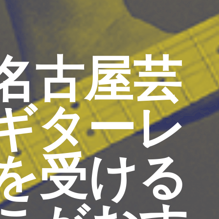
名古屋芸
ギターレ
を受ける