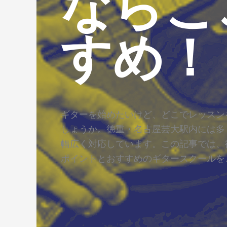
ならこ
すめ！
ギターを始めたいけど、どこでレッスン
しょうか。徳重・名古屋芸大駅内には多
幅広く対応しています。この記事では、
ポイントとおすすめのギタースクールを