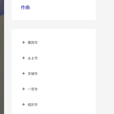
作曲
愛西市
愛西市のギター教室
あま市
永和駅のギター教室
あま市のギター教室
佐屋駅のギター教室
安城市
木田駅のギター教室
勝幡駅のギター教室
安城市のギター教室
七宝駅のギター教室
一宮市
日比野駅のギター教室
安城駅のギター教室
甚目寺駅のギター教室
一宮市のギター教室
藤浪駅のギター教室
北安城駅のギター教室
稲沢市
今伊勢駅のギター教室
渕高駅のギター教室
桜井駅のギター教室
稲沢市のギター教室