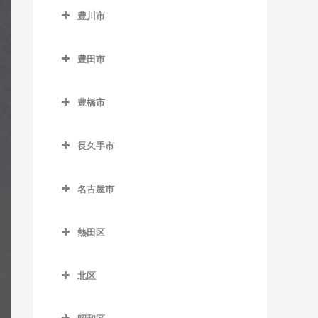
三河槙原駅のギター教室
大野町駅のギター教室
室
豊川市
前後駅のギター教室
湯谷温泉駅のギター教室
蒲池駅のギター教室
豊川市のギター教室
聚楽園駅のギター教室
豊明駅のギター教室
豊田市
多屋駅のギター教室
愛知御津駅のギター教室
新日鉄前駅のギター教室
豊田市のギター教室
中部国際空港駅のギター教
伊奈駅のギター教室
高横須賀駅のギター教室
豊橋市
愛環梅坪駅のギター教室
室
稲荷口駅のギター教室
豊橋市のギター教室
名和駅のギター教室
梅坪駅のギター教室
常滑駅のギター教室
長久手市
牛久保駅のギター教室
愛知大学前駅のギター教室
南加木屋駅のギター教室
上挙母駅のギター教室
長久手市のギター教室
西ノ口駅のギター教室
江島駅のギター教室
赤岩口駅のギター教室
八幡新田駅のギター教室
名古屋市
永覚駅のギター教室
愛・地球博記念公園駅のギ
りんくう常滑駅のギター教
小田渕駅のギター教室
芦原駅のギター教室
名古屋市のギター教室
ター教室
室
貝津駅のギター教室
熱田区
国府駅のギター教室
東田停留場のギター教室
杁ヶ池公園駅のギター教室
上豊田駅のギター教室
熱田区のギター教室
小坂井駅のギター教室
東田坂上駅のギター教室
芸大通駅のギター教室
北区
越戸駅のギター教室
熱田駅のギター教室
御油駅のギター教室
井原停留場のギター教室
北区のギター教室
公園西駅のギター教室
篠原駅のギター教室
熱田神宮伝馬町駅のギター