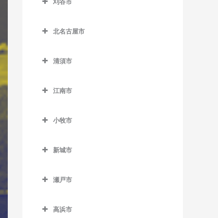
刈谷市
玉野駅のギター教室
三郷駅のギター教室
形原駅のギター教室
北野桝塚駅のギター教室
春日井駅のギター教室
刈谷市のギター教室
玉ノ井駅のギター教室
蒲郡駅のギター教室
北名古屋市
大門駅のギター教室
勝川駅のギター教室
逢妻駅のギター教室
西一宮駅のギター教室
蒲郡競艇場前駅のギター教
北名古屋市のギター教室
中岡崎駅のギター教室
高蔵寺駅のギター教室
小垣江駅のギター教室
室
清須市
萩原駅のギター教室
徳重・名古屋芸大駅のギタ
西岡崎駅のギター教室
定光寺駅のギター教室
刈谷駅のギター教室
清須市のギター教室
西浦駅のギター教室
ー教室
二子駅のギター教室
江南市
東岡崎駅のギター教室
神領駅のギター教室
刈谷市駅のギター教室
尾張星の宮駅のギター教室
三河大塚駅のギター教室
西春駅のギター教室
妙興寺駅のギター教室
江南市のギター教室
藤川駅のギター教室
間内駅のギター教室
野田新町駅のギター教室
下小田井駅のギター教室
三河鹿島駅のギター教室
小牧市
名鉄一宮駅のギター教室
江南駅のギター教室
美合駅のギター教室
東刈谷駅のギター教室
新川橋駅のギター教室
小牧市のギター教室
三河塩津駅のギター教室
布袋駅のギター教室
新城市
六名駅のギター教室
一ツ木駅のギター教室
新清洲駅のギター教室
味岡駅のギター教室
三河三谷駅のギター教室
新城市のギター教室
名電山中駅のギター教室
富士松駅のギター教室
須ケ口駅のギター教室
小牧駅のギター教室
瀬戸市
池場駅のギター教室
本宿駅のギター教室
西枇杷島駅のギター教室
小牧口駅のギター教室
瀬戸市のギター教室
大海駅のギター教室
高浜市
矢作橋駅のギター教室
枇杷島駅のギター教室
小牧原駅のギター教室
尾張瀬戸駅のギター教室