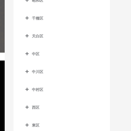
昭和区
諏訪町駅のギター教室
植田駅のギター教室
味鋺駅のギター教室
長久手古戦場駅のギター教
教室
猿投駅のギター教室
昭和区のギター教室
室
東上駅のギター教室
運動公園前停留場のギター
尼ケ坂駅のギター教室
熱田神宮西駅のギター教室
千種区
四郷駅のギター教室
荒畑駅のギター教室
教室
はなみずき通駅のギター教
豊川駅のギター教室
大曽根駅のギター教室
千種区のギター教室
金山駅のギター教室
浄水駅のギター教室
室
いりなか駅のギター教室
駅前停留場のギター教室
天白区
豊川稲荷駅のギター教室
上飯田駅のギター教室
池下駅のギター教室
神宮前駅のギター教室
新上挙母駅のギター教室
川名駅のギター教室
天白区のギター教室
駅前大通停留場のギター教
長山駅のギター教室
黒川駅のギター教室
今池駅のギター教室
西高蔵駅のギター教室
室
中区
新豊田駅のギター教室
御器所駅のギター教室
植田駅のギター教室
西小坂井駅のギター教室
志賀本通駅のギター教室
覚王山駅のギター教室
中区のギター教室
日比野駅のギター教室
老津駅のギター教室
末野原駅のギター教室
八事駅のギター教室
塩釜口駅のギター教室
中川区
三河一宮駅のギター教室
清水駅のギター教室
自由ヶ丘駅のギター教室
大須観音駅のギター教室
六番町駅のギター教室
大清水駅のギター教室
竹村駅のギター教室
八事日赤駅のギター教室
鳴子北駅のギター教室
中川区のギター教室
名電赤坂駅のギター教室
平安通駅のギター教室
千種駅のギター教室
金山駅のギター教室
競輪場前停留場のギター教
中村区
土橋駅のギター教室
野並駅のギター教室
荒子駅のギター教室
名電長沢駅のギター教室
室
名城公園駅のギター教室
茶屋ヶ坂駅のギター教室
上前津駅のギター教室
中村区のギター教室
陶磁資料館南駅のギター教
原駅のギター教室
尾頭橋駅のギター教室
西区
八幡駅のギター教室
小池駅のギター教室
名古屋大学駅のギター教室
栄駅のギター教室
岩塚駅のギター教室
室
平針駅のギター教室
小本駅のギター教室
西区のギター教室
下地駅のギター教室
東山公園駅のギター教室
鶴舞駅のギター教室
烏森駅のギター教室
豊田市駅のギター教室
東区
山王駅のギター教室
小田井駅のギター教室