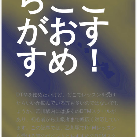
がおす
すめ！
DTMを始めたいけど、どこでレッスンを受け
たらいいか悩んでいる方も多いのではないでし
ょうか。乙川駅内には多くのDTMスクールが
あり、初心者から上級者まで幅広く対応してい
ます。この記事では、乙川駅でDTMレッスン
を受ける際のポイントとおすすめのDTMスク