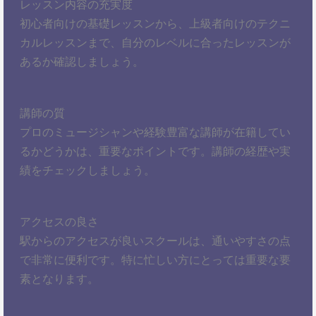
レッスン内容の充実度
初心者向けの基礎レッスンから、上級者向けのテクニ
カルレッスンまで、自分のレベルに合ったレッスンが
あるか確認しましょう。
講師の質
プロのミュージシャンや経験豊富な講師が在籍してい
るかどうかは、重要なポイントです。講師の経歴や実
績をチェックしましょう。
アクセスの良さ
駅からのアクセスが良いスクールは、通いやすさの点
で非常に便利です。特に忙しい方にとっては重要な要
素となります。