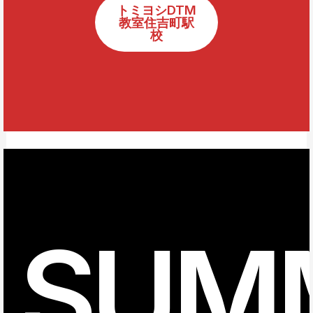
トミヨシDTM
教室住吉町駅
校
SUM