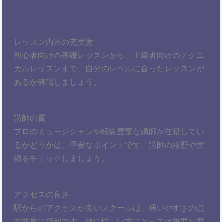
レッスン内容の充実度
初心者向けの基礎レッスンから、上級者向けのテクニ
カルレッスンまで、自分のレベルに合ったレッスンが
あるか確認しましょう。
講師の質
プロのミュージシャンや経験豊富な講師が在籍してい
るかどうかは、重要なポイントです。講師の経歴や実
績をチェックしましょう。
アクセスの良さ
駅からのアクセスが良いスクールは、通いやすさの点
で非常に便利です。特に忙しい方にとっては重要な要