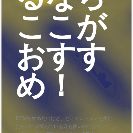
ここが
おすす
め！
DTMを始めたいけど、どこでレッスンを受け
たらいいか悩んでいる方も多いのではないでし