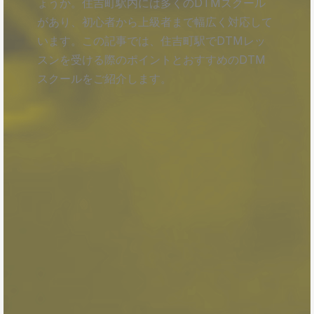
ょうか。住吉町駅内には多くのDTMスクール
があり、初心者から上級者まで幅広く対応して
います。この記事では、住吉町駅でDTMレッ
スンを受ける際のポイントとおすすめのDTM
スクールをご紹介します。