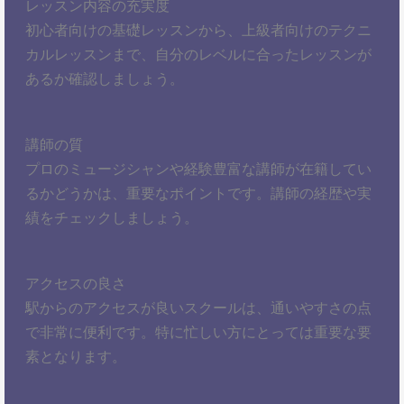
レッスン内容の充実度
初心者向けの基礎レッスンから、上級者向けのテクニ
カルレッスンまで、自分のレベルに合ったレッスンが
あるか確認しましょう。
講師の質
プロのミュージシャンや経験豊富な講師が在籍してい
るかどうかは、重要なポイントです。講師の経歴や実
績をチェックしましょう。
アクセスの良さ
駅からのアクセスが良いスクールは、通いやすさの点
で非常に便利です。特に忙しい方にとっては重要な要
素となります。