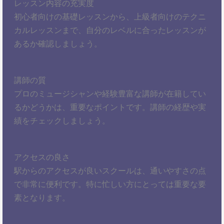
レッスン内容の充実度
初心者向けの基礎レッスンから、上級者向けのテクニ
カルレッスンまで、自分のレベルに合ったレッスンが
あるか確認しましょう。
講師の質
プロのミュージシャンや経験豊富な講師が在籍してい
るかどうかは、重要なポイントです。講師の経歴や実
績をチェックしましょう。
アクセスの良さ
駅からのアクセスが良いスクールは、通いやすさの点
で非常に便利です。特に忙しい方にとっては重要な要
素となります。