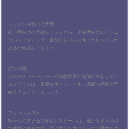
レッスン内容の充実度
初心者向けの基礎レッスンから、上級者向けのテクニ
カルレッスンまで、自分のレベルに合ったレッスンが
あるか確認しましょう。
講師の質
プロのミュージシャンや経験豊富な講師が在籍してい
るかどうかは、重要なポイントです。講師の経歴や実
績をチェックしましょう。
アクセスの良さ
駅からのアクセスが良いスクールは、通いやすさの点
で非常に便利です。特に忙しい方にとっては重要な要