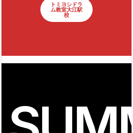
トミヨシドラ
ム教室大江駅
校
SUM