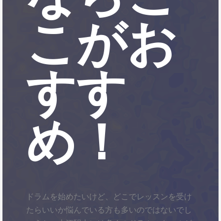
こがお
すす
め！
ドラムを始めたいけど、どこでレッスンを受け
たらいいか悩んでいる方も多いのではないでし