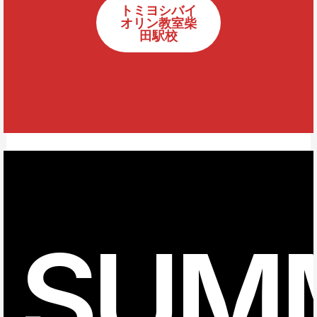
トミヨシバイ
オリン教室柴
田駅校
SUM