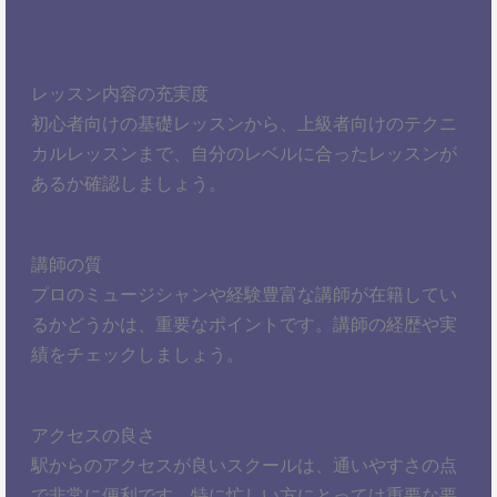
レッスン内容の充実度
初心者向けの基礎レッスンから、上級者向けのテクニ
カルレッスンまで、自分のレベルに合ったレッスンが
あるか確認しましょう。
講師の質
プロのミュージシャンや経験豊富な講師が在籍してい
るかどうかは、重要なポイントです。講師の経歴や実
績をチェックしましょう。
アクセスの良さ
駅からのアクセスが良いスクールは、通いやすさの点
で非常に便利です。特に忙しい方にとっては重要な要