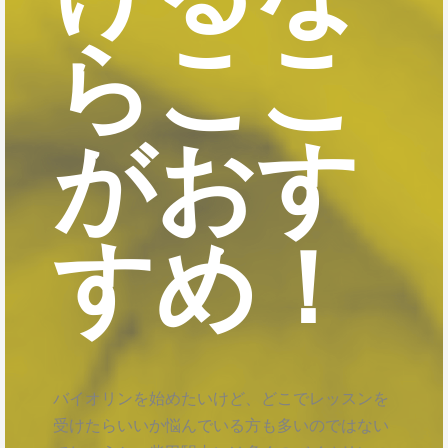
らここ
がおす
すめ！
バイオリンを始めたいけど、どこでレッスンを
受けたらいいか悩んでいる方も多いのではない