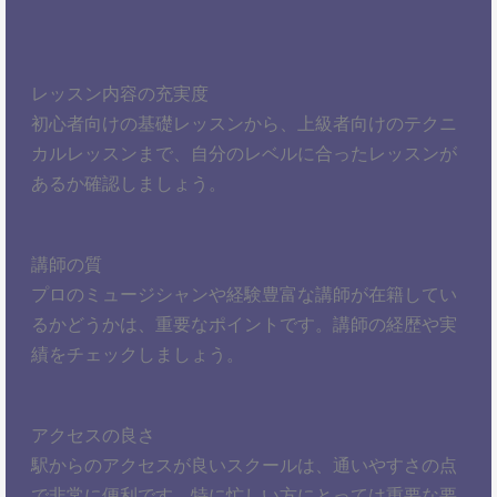
レッスン内容の充実度
初心者向けの基礎レッスンから、上級者向けのテクニ
カルレッスンまで、自分のレベルに合ったレッスンが
あるか確認しましょう。
講師の質
プロのミュージシャンや経験豊富な講師が在籍してい
るかどうかは、重要なポイントです。講師の経歴や実
績をチェックしましょう。
アクセスの良さ
駅からのアクセスが良いスクールは、通いやすさの点
で非常に便利です。特に忙しい方にとっては重要な要