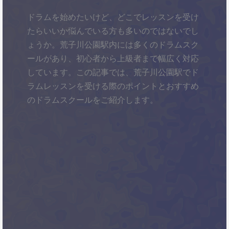
ドラムを始めたいけど、どこでレッスンを受け
たらいいか悩んでいる方も多いのではないでし
ょうか。荒子川公園駅内には多くのドラムスク
ールがあり、初心者から上級者まで幅広く対応
しています。この記事では、荒子川公園駅でド
ラムレッスンを受ける際のポイントとおすすめ
のドラムスクールをご紹介します。