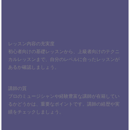
レッスン内容の充実度
初心者向けの基礎レッスンから、上級者向けのテクニ
カルレッスンまで、自分のレベルに合ったレッスンが
あるか確認しましょう。
講師の質
プロのミュージシャンや経験豊富な講師が在籍してい
るかどうかは、重要なポイントです。講師の経歴や実
績をチェックしましょう。