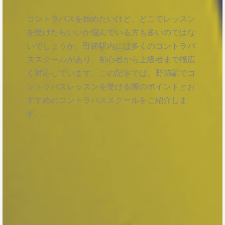
コントラバスを始めたいけど、どこでレッスン
を受けたらいいか悩んでいる方も多いのではな
いでしょうか。野跡駅内には多くのコントラバ
ススクールがあり、初心者から上級者まで幅広
く対応しています。この記事では、野跡駅でコ
ントラバスレッスンを受ける際のポイントとお
すすめのコントラバススクールをご紹介しま
す。