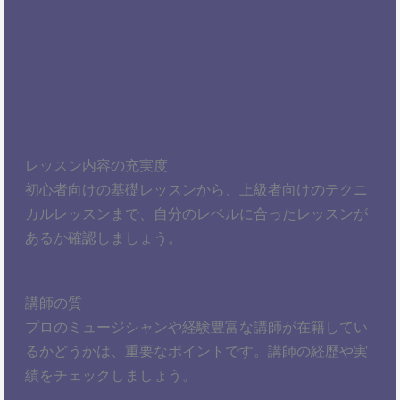
レッスン内容の充実度
初心者向けの基礎レッスンから、上級者向けのテクニ
カルレッスンまで、自分のレベルに合ったレッスンが
あるか確認しましょう。
講師の質
プロのミュージシャンや経験豊富な講師が在籍してい
るかどうかは、重要なポイントです。講師の経歴や実
績をチェックしましょう。