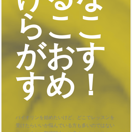
らここ
がおす
すめ！
バイオリンを始めたいけど、どこでレッスンを
受けたらいいか悩んでいる方も多いのではない