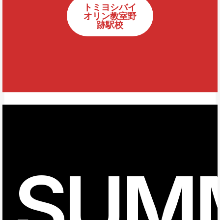
トミヨシバイ
オリン教室野
跡駅校
SUM