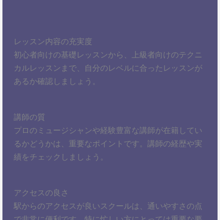
レッスン内容の充実度
初心者向けの基礎レッスンから、上級者向けのテクニ
カルレッスンまで、自分のレベルに合ったレッスンが
あるか確認しましょう。
講師の質
プロのミュージシャンや経験豊富な講師が在籍してい
るかどうかは、重要なポイントです。講師の経歴や実
績をチェックしましょう。
アクセスの良さ
駅からのアクセスが良いスクールは、通いやすさの点
で非常に便利です。特に忙しい方にとっては重要な要