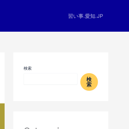
習い事.愛知.JP
検索
検
索