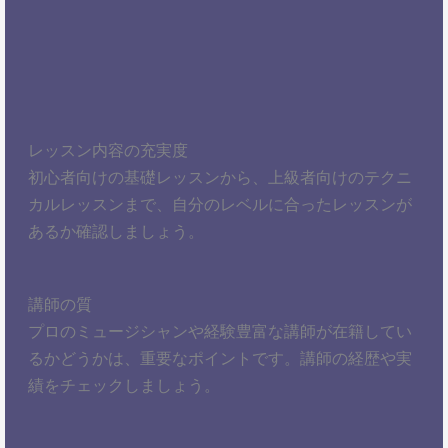
レッスン内容の充実度
初心者向けの基礎レッスンから、上級者向けのテクニ
カルレッスンまで、自分のレベルに合ったレッスンが
あるか確認しましょう。
講師の質
プロのミュージシャンや経験豊富な講師が在籍してい
るかどうかは、重要なポイントです。講師の経歴や実
績をチェックしましょう。