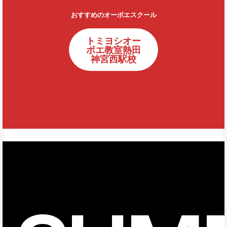
おすすめのオーボエスクール
トミヨシオー
ボエ教室熱田
神宮西駅校