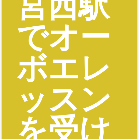
宮西駅
でオー
ボエレ
ッスン
を受け