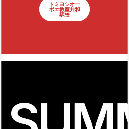
トミヨシオー
ボエ教室共和
駅校
SUM