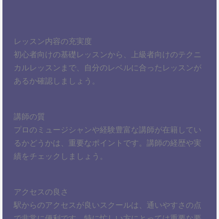
レッスン内容の充実度
初心者向けの基礎レッスンから、上級者向けのテクニ
カルレッスンまで、自分のレベルに合ったレッスンが
あるか確認しましょう。
講師の質
プロのミュージシャンや経験豊富な講師が在籍してい
るかどうかは、重要なポイントです。講師の経歴や実
績をチェックしましょう。
アクセスの良さ
駅からのアクセスが良いスクールは、通いやすさの点
で非常に便利です。特に忙しい方にとっては重要な要