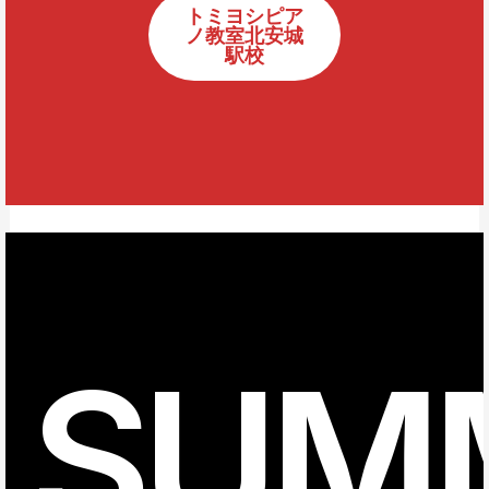
トミヨシピア
ノ教室北安城
駅校
SUM