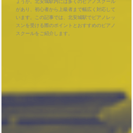
ょうか。北安城駅内には多くのピアノスクール
があり、初心者から上級者まで幅広く対応して
います。この記事では、北安城駅でピアノレッ
スンを受ける際のポイントとおすすめのピアノ
スクールをご紹介します。