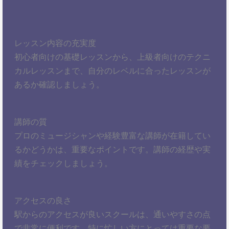
レッスン内容の充実度
初心者向けの基礎レッスンから、上級者向けのテクニ
カルレッスンまで、自分のレベルに合ったレッスンが
あるか確認しましょう。
講師の質
プロのミュージシャンや経験豊富な講師が在籍してい
るかどうかは、重要なポイントです。講師の経歴や実
績をチェックしましょう。
アクセスの良さ
駅からのアクセスが良いスクールは、通いやすさの点
で非常に便利です。特に忙しい方にとっては重要な要