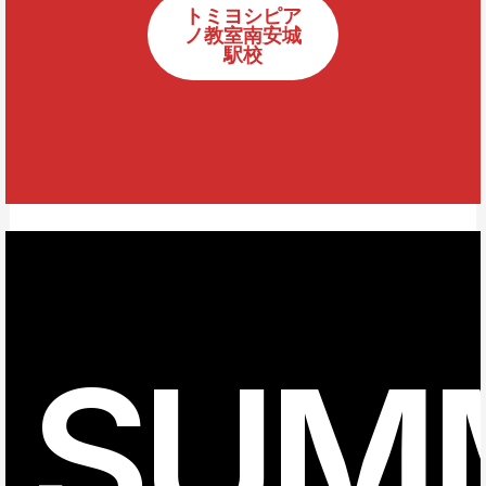
トミヨシピア
ノ教室南安城
駅校
SUM