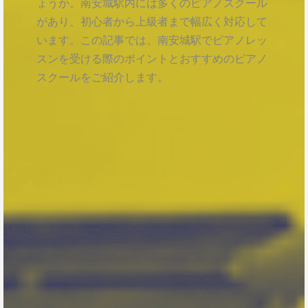
ょうか。南安城駅内には多くのピアノスクール
があり、初心者から上級者まで幅広く対応して
います。この記事では、南安城駅でピアノレッ
スンを受ける際のポイントとおすすめのピアノ
スクールをご紹介します。