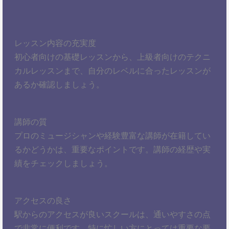
レッスン内容の充実度
初心者向けの基礎レッスンから、上級者向けのテクニ
カルレッスンまで、自分のレベルに合ったレッスンが
あるか確認しましょう。
講師の質
プロのミュージシャンや経験豊富な講師が在籍してい
るかどうかは、重要なポイントです。講師の経歴や実
績をチェックしましょう。
アクセスの良さ
駅からのアクセスが良いスクールは、通いやすさの点
で非常に便利です。特に忙しい方にとっては重要な要