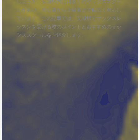
しょうか。安城駅内には多くのサックススクー
ルがあり、初心者から上級者まで幅広く対応し
ています。この記事では、安城駅でサックスレ
ッスンを受ける際のポイントとおすすめのサッ
クススクールをご紹介します。