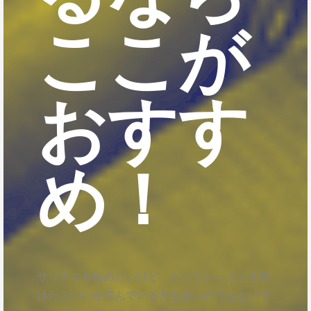
ここが
おすす
め！
サックスを始めたいけど、どこでレッスンを受
けたらいいか悩んでいる方も多いのではないで