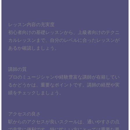
レッスン内容の充実度
初心者向けの基礎レッスンから、上級者向けのテクニ
カルレッスンまで、自分のレベルに合ったレッスンが
あるか確認しましょう。
講師の質
プロのミュージシャンや経験豊富な講師が在籍してい
るかどうかは、重要なポイントです。講師の経歴や実
績をチェックしましょう。
アクセスの良さ
駅からのアクセスが良いスクールは、通いやすさの点
で非常に便利です。特に忙しい方にとっては重要な要