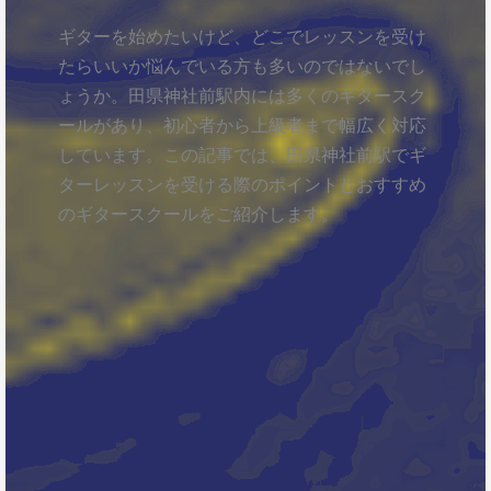
ギターを始めたいけど、どこでレッスンを受け
たらいいか悩んでいる方も多いのではないでし
ょうか。田県神社前駅内には多くのギタースク
ールがあり、初心者から上級者まで幅広く対応
しています。この記事では、田県神社前駅でギ
ターレッスンを受ける際のポイントとおすすめ
のギタースクールをご紹介します。