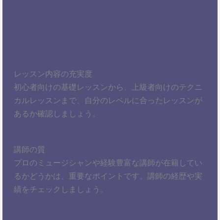
レッスン内容の充実度
初心者向けの基礎レッスンから、上級者向けのテクニ
カルレッスンまで、自分のレベルに合ったレッスンが
あるか確認しましょう。
講師の質
プロのミュージシャンや経験豊富な講師が在籍してい
るかどうかは、重要なポイントです。講師の経歴や実
績をチェックしましょう。