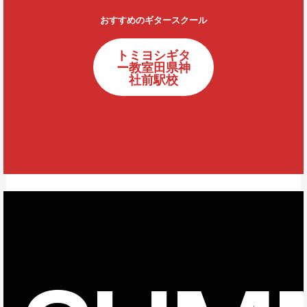
おすすめのギタースクール
トミヨシギタ
ー教室田県神
社前駅校