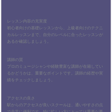
レッスン内容の充実度
初心者向けの基礎レッスンから、上級者向けのテクニ
カルレッスンまで、自分のレベルに合ったレッスンが
あるか確認しましょう。
講師の質
プロのミュージシャンや経験豊富な講師が在籍してい
るかどうかは、重要なポイントです。講師の経歴や実
績をチェックしましょう。
アクセスの良さ
駅からのアクセスが良いスクールは、通いやすさの点
で非常に便利です。特に忙しい方にとっては重要な要