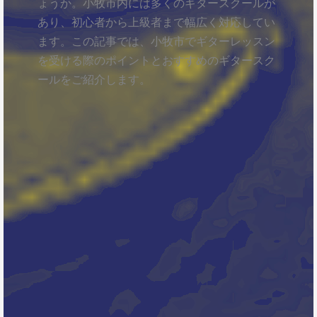
ょうか。小牧市内には多くのギタースクールが
あり、初心者から上級者まで幅広く対応してい
ます。この記事では、小牧市でギターレッスン
を受ける際のポイントとおすすめのギタースク
ールをご紹介します。