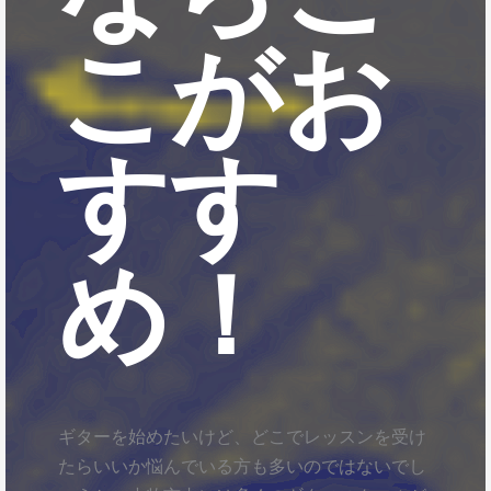
こがお
すす
め！
ギターを始めたいけど、どこでレッスンを受け
たらいいか悩んでいる方も多いのではないでし