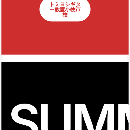
トミヨシギタ
ー教室小牧市
校
SUM