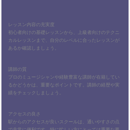
レッスン内容の充実度
初心者向けの基礎レッスンから、上級者向けのテクニ
カルレッスンまで、自分のレベルに合ったレッスンが
あるか確認しましょう。
講師の質
プロのミュージシャンや経験豊富な講師が在籍してい
るかどうかは、重要なポイントです。講師の経歴や実
績をチェックしましょう。
アクセスの良さ
駅からのアクセスが良いスクールは、通いやすさの点
で非常に便利です。特に忙しい方にとっては重要な要