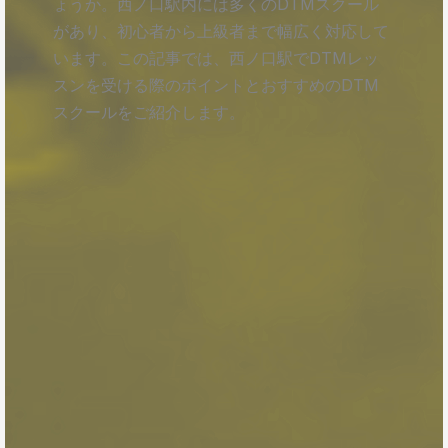
ょうか。西ノ口駅内には多くのDTMスクール
があり、初心者から上級者まで幅広く対応して
います。この記事では、西ノ口駅でDTMレッ
スンを受ける際のポイントとおすすめのDTM
スクールをご紹介します。