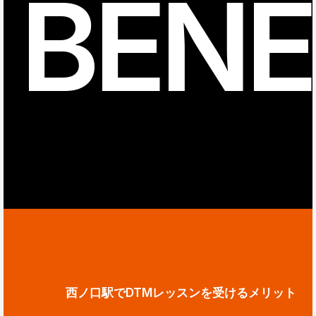
BENE
西ノ口駅でDTMレッスンを受けるメリット