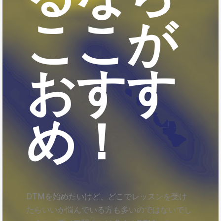
ここが
おすす
め！
DTMを始めたいけど、どこでレッスンを受け
たらいいか悩んでいる方も多いのではないでし