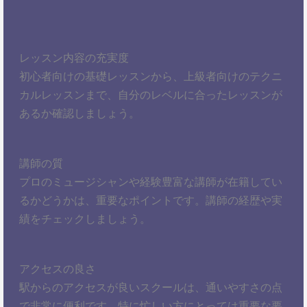
レッスン内容の充実度
初心者向けの基礎レッスンから、上級者向けのテクニ
カルレッスンまで、自分のレベルに合ったレッスンが
あるか確認しましょう。
講師の質
プロのミュージシャンや経験豊富な講師が在籍してい
るかどうかは、重要なポイントです。講師の経歴や実
績をチェックしましょう。
アクセスの良さ
駅からのアクセスが良いスクールは、通いやすさの点
で非常に便利です。特に忙しい方にとっては重要な要