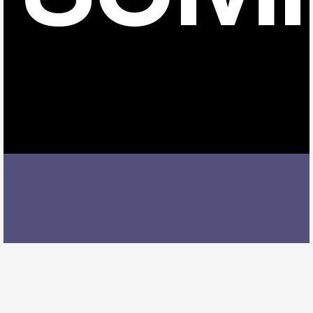
西ノ口駅でDTMレッスンを受ける際には、レッスン内
容、講師の質、アクセスの良さ、料金体系などを総合