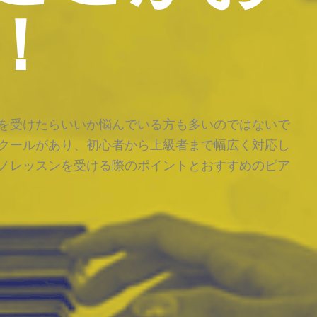
！
を受けたらいいか悩んでいる方も多いのではないで
クールがあり、初心者から上級者まで幅広く対応し
ノレッスンを受ける際のポイントとおすすめのピア