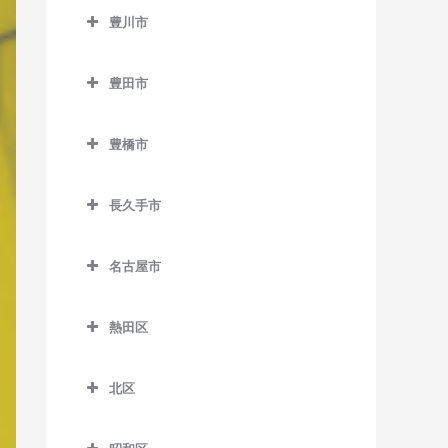
三河槙原駅のピアノ教室
大野町駅のピアノ教室
室
豊川市
前後駅のピアノ教室
湯谷温泉駅のピアノ教室
蒲池駅のピアノ教室
豊川市のピアノ教室
聚楽園駅のピアノ教室
豊明駅のピアノ教室
豊田市
多屋駅のピアノ教室
愛知御津駅のピアノ教室
新日鉄前駅のピアノ教室
豊田市のピアノ教室
中部国際空港駅のピアノ教
伊奈駅のピアノ教室
高横須賀駅のピアノ教室
豊橋市
愛環梅坪駅のピアノ教室
室
稲荷口駅のピアノ教室
豊橋市のピアノ教室
名和駅のピアノ教室
梅坪駅のピアノ教室
常滑駅のピアノ教室
長久手市
牛久保駅のピアノ教室
愛知大学前駅のピアノ教室
南加木屋駅のピアノ教室
上挙母駅のピアノ教室
長久手市のピアノ教室
西ノ口駅のピアノ教室
江島駅のピアノ教室
赤岩口駅のピアノ教室
八幡新田駅のピアノ教室
名古屋市
永覚駅のピアノ教室
愛・地球博記念公園駅のピ
りんくう常滑駅のピアノ教
小田渕駅のピアノ教室
芦原駅のピアノ教室
名古屋市のピアノ教室
アノ教室
室
貝津駅のピアノ教室
熱田区
国府駅のピアノ教室
東田停留場のピアノ教室
杁ヶ池公園駅のピアノ教室
上豊田駅のピアノ教室
熱田区のピアノ教室
小坂井駅のピアノ教室
東田坂上駅のピアノ教室
芸大通駅のピアノ教室
北区
越戸駅のピアノ教室
熱田駅のピアノ教室
御油駅のピアノ教室
井原停留場のピアノ教室
北区のピアノ教室
公園西駅のピアノ教室
篠原駅のピアノ教室
熱田神宮伝馬町駅のピアノ