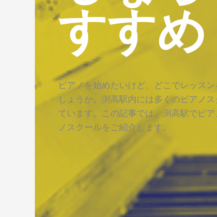
すすめ
ピアノを始めたいけど、どこでレッスン
しょうか。渕高駅内には多くのピアノス
ています。この記事では、渕高駅でピア
ノスクールをご紹介します。