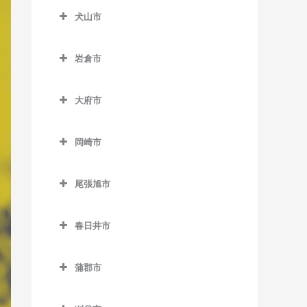
石刀駅のピアノ教室
犬山市
町方駅のピアノ教室
新安城駅のピアノ教室
稲沢駅のピアノ教室
奥町駅のピアノ教室
犬山市のピアノ教室
碧海古井駅のピアノ教室
大里駅のピアノ教室
岩倉市
尾張一宮駅のピアノ教室
犬山駅のピアノ教室
堀内公園駅のピアノ教室
奥田駅のピアノ教室
岩倉市のピアノ教室
開明駅のピアノ教室
犬山口駅のピアノ教室
大府市
三河安城駅のピアノ教室
上丸渕駅のピアノ教室
石仏駅のピアノ教室
苅安賀駅のピアノ教室
犬山遊園駅のピアノ教室
大府市のピアノ教室
南安城駅のピアノ教室
清洲駅のピアノ教室
岩倉駅のピアノ教室
岡崎市
観音寺駅のピアノ教室
楽田駅のピアノ教室
大府駅のピアノ教室
南桜井駅のピアノ教室
国府宮駅のピアノ教室
大山寺駅のピアノ教室
岡崎市のピアノ教室
木曽川駅のピアノ教室
善師野駅のピアノ教室
共和駅のピアノ教室
尾張旭市
島氏永駅のピアノ教室
宇頭駅のピアノ教室
木曽川堤駅のピアノ教室
富岡前駅のピアノ教室
尾張旭市のピアノ教室
丸渕駅のピアノ教室
岡崎駅のピアノ教室
春日井市
黒田駅のピアノ教室
羽黒駅のピアノ教室
旭前駅のピアノ教室
森上駅のピアノ教室
岡崎公園前駅のピアノ教室
春日井市のピアノ教室
島氏永駅のピアノ教室
印場駅のピアノ教室
蒲郡市
山崎駅のピアノ教室
男川駅のピアノ教室
味美駅のピアノ教室
新木曽川駅のピアノ教室
尾張旭駅のピアノ教室
蒲郡市のピアノ教室
六輪駅のピアノ教室
北岡崎駅のピアノ教室
牛山駅のピアノ教室