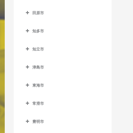
柿平駅のピアノ教室
高浜市のピアノ教室
二ツ杁駅のピアノ教室
田県神社前駅のピアノ教室
新瀬戸駅のピアノ教室
田原市
新城駅のピアノ教室
高浜港駅のピアノ教室
丸ノ内駅のピアノ教室
瀬戸口駅のピアノ教室
田原市のピアノ教室
茶臼山駅のピアノ教室
三河高浜駅のピアノ教室
知多市
瀬戸市駅のピアノ教室
神戸駅のピアノ教室
鳥居駅のピアノ教室
吉浜駅のピアノ教室
知多市のピアノ教室
瀬戸市役所前駅のピアノ教
豊島駅のピアノ教室
知立市
長篠城駅のピアノ教室
朝倉駅のピアノ教室
室
三河田原駅のピアノ教室
知立市のピアノ教室
野田城駅のピアノ教室
古見駅のピアノ教室
中水野駅のピアノ教室
津島市
やぐま台駅のピアノ教室
牛田駅のピアノ教室
東新町駅のピアノ教室
新舞子駅のピアノ教室
津島市のピアノ教室
水野駅のピアノ教室
重原駅のピアノ教室
東海市
本長篠駅のピアノ教室
巽ケ丘駅のピアノ教室
青塚駅のピアノ教室
山口駅のピアノ教室
知立駅のピアノ教室
東海市のピアノ教室
三河大野駅のピアノ教室
寺本駅のピアノ教室
津島駅のピアノ教室
常滑市
三河知立駅のピアノ教室
太田川駅のピアノ教室
三河川合駅のピアノ教室
長浦駅のピアノ教室
常滑市のピアノ教室
尾張横須賀駅のピアノ教室
豊明市
三河東郷駅のピアノ教室
日長駅のピアノ教室
榎戸駅のピアノ教室
加木屋中ノ池駅のピアノ教
豊明市のピアノ教室