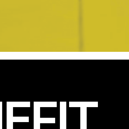
EFIT
.