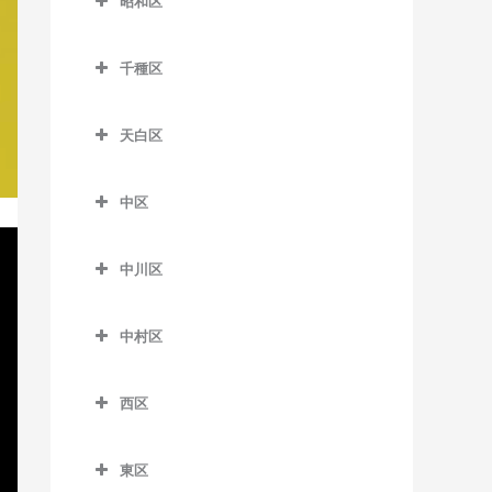
昭和区
諏訪町駅のピアノ教室
植田駅のピアノ教室
味鋺駅のピアノ教室
長久手古戦場駅のピアノ教
教室
猿投駅のピアノ教室
昭和区のピアノ教室
室
東上駅のピアノ教室
運動公園前停留場のピアノ
尼ケ坂駅のピアノ教室
熱田神宮西駅のピアノ教室
千種区
四郷駅のピアノ教室
荒畑駅のピアノ教室
教室
はなみずき通駅のピアノ教
豊川駅のピアノ教室
大曽根駅のピアノ教室
千種区のピアノ教室
金山駅のピアノ教室
浄水駅のピアノ教室
室
いりなか駅のピアノ教室
駅前停留場のピアノ教室
天白区
豊川稲荷駅のピアノ教室
上飯田駅のピアノ教室
池下駅のピアノ教室
神宮前駅のピアノ教室
新上挙母駅のピアノ教室
川名駅のピアノ教室
天白区のピアノ教室
駅前大通停留場のピアノ教
長山駅のピアノ教室
黒川駅のピアノ教室
今池駅のピアノ教室
西高蔵駅のピアノ教室
室
中区
新豊田駅のピアノ教室
御器所駅のピアノ教室
植田駅のピアノ教室
西小坂井駅のピアノ教室
志賀本通駅のピアノ教室
覚王山駅のピアノ教室
中区のピアノ教室
日比野駅のピアノ教室
老津駅のピアノ教室
末野原駅のピアノ教室
八事駅のピアノ教室
塩釜口駅のピアノ教室
中川区
三河一宮駅のピアノ教室
清水駅のピアノ教室
自由ヶ丘駅のピアノ教室
大須観音駅のピアノ教室
六番町駅のピアノ教室
大清水駅のピアノ教室
竹村駅のピアノ教室
八事日赤駅のピアノ教室
鳴子北駅のピアノ教室
中川区のピアノ教室
名電赤坂駅のピアノ教室
平安通駅のピアノ教室
千種駅のピアノ教室
金山駅のピアノ教室
競輪場前停留場のピアノ教
中村区
土橋駅のピアノ教室
野並駅のピアノ教室
荒子駅のピアノ教室
名電長沢駅のピアノ教室
室
名城公園駅のピアノ教室
茶屋ヶ坂駅のピアノ教室
上前津駅のピアノ教室
中村区のピアノ教室
陶磁資料館南駅のピアノ教
原駅のピアノ教室
尾頭橋駅のピアノ教室
西区
八幡駅のピアノ教室
小池駅のピアノ教室
名古屋大学駅のピアノ教室
栄駅のピアノ教室
岩塚駅のピアノ教室
室
平針駅のピアノ教室
小本駅のピアノ教室
西区のピアノ教室
下地駅のピアノ教室
東山公園駅のピアノ教室
鶴舞駅のピアノ教室
烏森駅のピアノ教室
豊田市駅のピアノ教室
東区
山王駅のピアノ教室
小田井駅のピアノ教室