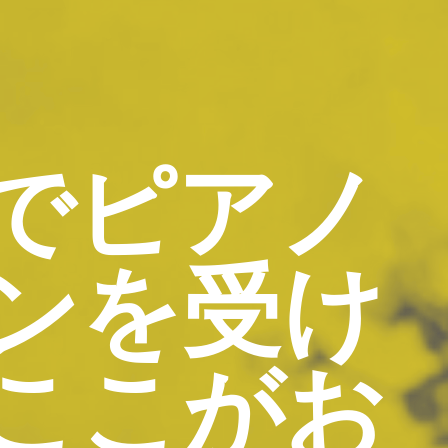
でピアノ
ンを受け
ここがお