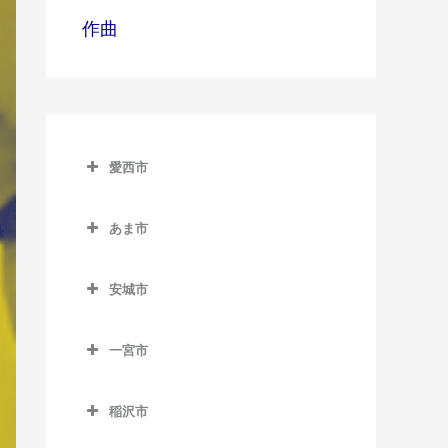
作曲
愛西市
愛西市のピアノ教室
あま市
永和駅のピアノ教室
あま市のピアノ教室
佐屋駅のピアノ教室
安城市
木田駅のピアノ教室
勝幡駅のピアノ教室
安城市のピアノ教室
七宝駅のピアノ教室
一宮市
日比野駅のピアノ教室
安城駅のピアノ教室
甚目寺駅のピアノ教室
一宮市のピアノ教室
藤浪駅のピアノ教室
北安城駅のピアノ教室
稲沢市
今伊勢駅のピアノ教室
渕高駅のピアノ教室
桜井駅のピアノ教室
稲沢市のピアノ教室