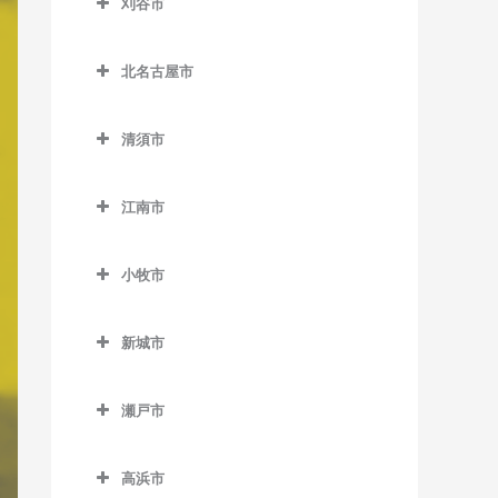
刈谷市
玉野駅のピアノ教室
三郷駅のピアノ教室
形原駅のピアノ教室
北野桝塚駅のピアノ教室
春日井駅のピアノ教室
刈谷市のピアノ教室
玉ノ井駅のピアノ教室
蒲郡駅のピアノ教室
北名古屋市
大門駅のピアノ教室
勝川駅のピアノ教室
逢妻駅のピアノ教室
西一宮駅のピアノ教室
蒲郡競艇場前駅のピアノ教
北名古屋市のピアノ教室
中岡崎駅のピアノ教室
高蔵寺駅のピアノ教室
小垣江駅のピアノ教室
室
清須市
萩原駅のピアノ教室
徳重・名古屋芸大駅のピア
西岡崎駅のピアノ教室
定光寺駅のピアノ教室
刈谷駅のピアノ教室
清須市のピアノ教室
西浦駅のピアノ教室
ノ教室
二子駅のピアノ教室
江南市
東岡崎駅のピアノ教室
神領駅のピアノ教室
刈谷市駅のピアノ教室
尾張星の宮駅のピアノ教室
三河大塚駅のピアノ教室
西春駅のピアノ教室
妙興寺駅のピアノ教室
江南市のピアノ教室
藤川駅のピアノ教室
間内駅のピアノ教室
野田新町駅のピアノ教室
下小田井駅のピアノ教室
三河鹿島駅のピアノ教室
小牧市
名鉄一宮駅のピアノ教室
江南駅のピアノ教室
美合駅のピアノ教室
東刈谷駅のピアノ教室
新川橋駅のピアノ教室
小牧市のピアノ教室
三河塩津駅のピアノ教室
布袋駅のピアノ教室
新城市
六名駅のピアノ教室
一ツ木駅のピアノ教室
新清洲駅のピアノ教室
味岡駅のピアノ教室
三河三谷駅のピアノ教室
新城市のピアノ教室
名電山中駅のピアノ教室
富士松駅のピアノ教室
須ケ口駅のピアノ教室
小牧駅のピアノ教室
瀬戸市
池場駅のピアノ教室
本宿駅のピアノ教室
西枇杷島駅のピアノ教室
小牧口駅のピアノ教室
瀬戸市のピアノ教室
大海駅のピアノ教室
高浜市
矢作橋駅のピアノ教室
枇杷島駅のピアノ教室
小牧原駅のピアノ教室
尾張瀬戸駅のピアノ教室