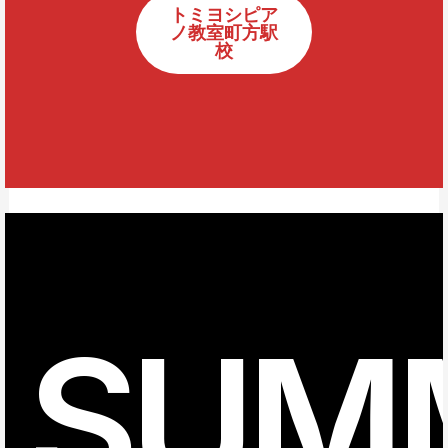
トミヨシピア
ノ教室町方駅
校
SUM