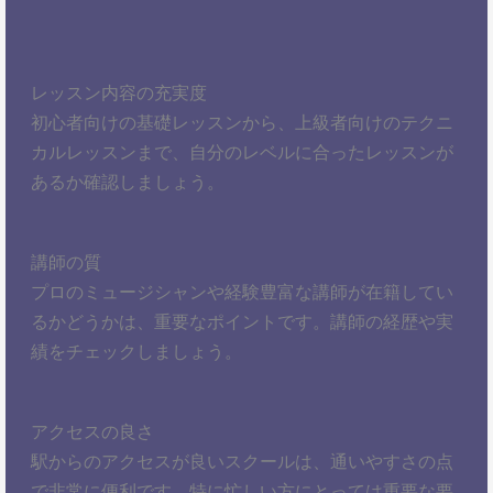
レッスン内容の充実度
初心者向けの基礎レッスンから、上級者向けのテクニ
カルレッスンまで、自分のレベルに合ったレッスンが
あるか確認しましょう。
講師の質
プロのミュージシャンや経験豊富な講師が在籍してい
るかどうかは、重要なポイントです。講師の経歴や実
績をチェックしましょう。
アクセスの良さ
駅からのアクセスが良いスクールは、通いやすさの点
で非常に便利です。特に忙しい方にとっては重要な要