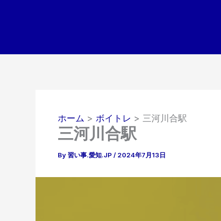
内
容
を
ス
キ
ッ
プ
ホーム
ボイトレ
三河川合駅
三河川合駅
By
習い事.愛知.JP
/
2024年7月13日