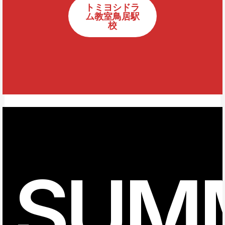
トミヨシドラ
ム教室鳥居駅
校
SUM