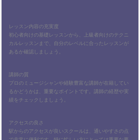
レッスン内容の充実度
初心者向けの基礎レッスンから、上級者向けのテクニ
カルレッスンまで、自分のレベルに合ったレッスンが
あるか確認しましょう。
講師の質
プロのミュージシャンや経験豊富な講師が在籍してい
るかどうかは、重要なポイントです。講師の経歴や実
績をチェックしましょう。
アクセスの良さ
駅からのアクセスが良いスクールは、通いやすさの点
で非常に便利です。特に忙しい方にとっては重要な要