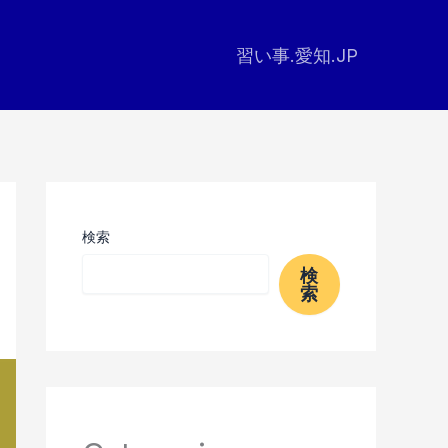
習い事.愛知.JP
検索
検
索