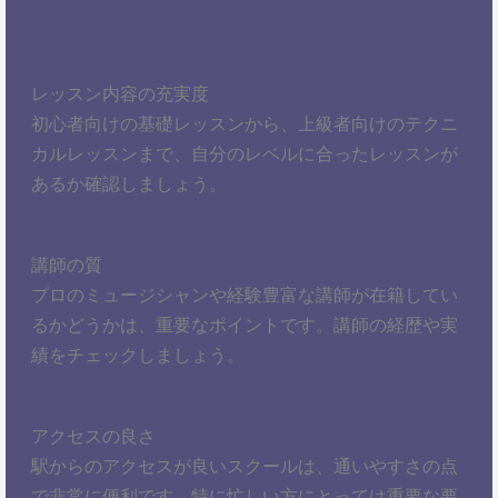
レッスン内容の充実度
初心者向けの基礎レッスンから、上級者向けのテクニ
カルレッスンまで、自分のレベルに合ったレッスンが
あるか確認しましょう。
講師の質
プロのミュージシャンや経験豊富な講師が在籍してい
るかどうかは、重要なポイントです。講師の経歴や実
績をチェックしましょう。
アクセスの良さ
駅からのアクセスが良いスクールは、通いやすさの点
で非常に便利です。特に忙しい方にとっては重要な要