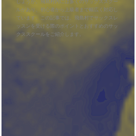
しょうか。飛島村内には多くのサックススクー
ルがあり、初心者から上級者まで幅広く対応し
ています。この記事では、飛島村でサックスレ
ッスンを受ける際のポイントとおすすめのサッ
クススクールをご紹介します。