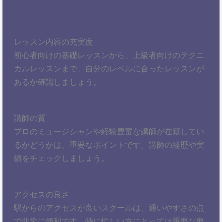
レッスン内容の充実度
初心者向けの基礎レッスンから、上級者向けのテクニ
カルレッスンまで、自分のレベルに合ったレッスンが
あるか確認しましょう。
講師の質
プロのミュージシャンや経験豊富な講師が在籍してい
るかどうかは、重要なポイントです。講師の経歴や実
績をチェックしましょう。
アクセスの良さ
駅からのアクセスが良いスクールは、通いやすさの点
で非常に便利です。特に忙しい方にとっては重要な要