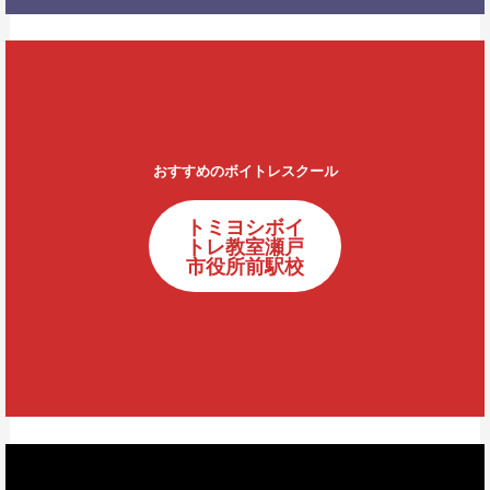
おすすめのボイトレスクール
トミヨシボイ
トレ教室瀬戸
市役所前駅校