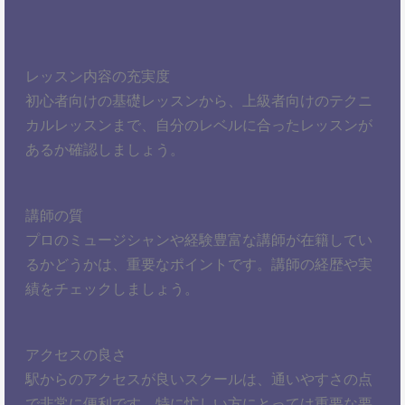
レッスン内容の充実度
初心者向けの基礎レッスンから、上級者向けのテクニ
カルレッスンまで、自分のレベルに合ったレッスンが
あるか確認しましょう。
講師の質
プロのミュージシャンや経験豊富な講師が在籍してい
るかどうかは、重要なポイントです。講師の経歴や実
績をチェックしましょう。
アクセスの良さ
駅からのアクセスが良いスクールは、通いやすさの点
で非常に便利です。特に忙しい方にとっては重要な要