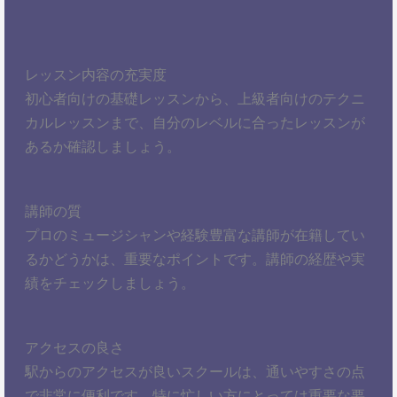
レッスン内容の充実度
初心者向けの基礎レッスンから、上級者向けのテクニ
カルレッスンまで、自分のレベルに合ったレッスンが
あるか確認しましょう。
講師の質
プロのミュージシャンや経験豊富な講師が在籍してい
るかどうかは、重要なポイントです。講師の経歴や実
績をチェックしましょう。
アクセスの良さ
駅からのアクセスが良いスクールは、通いやすさの点
で非常に便利です。特に忙しい方にとっては重要な要