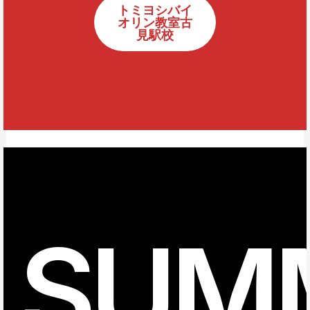
トミヨシバイ
オリン教室古
見駅校
SUM