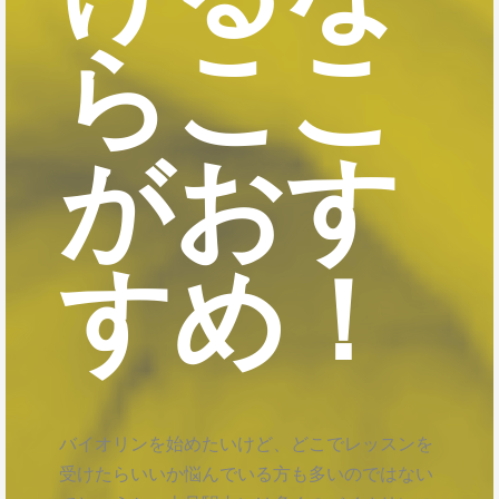
らここ
がおす
すめ！
バイオリンを始めたいけど、どこでレッスンを
受けたらいいか悩んでいる方も多いのではない