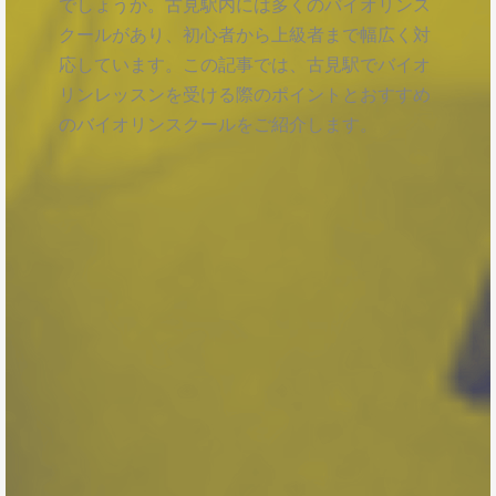
でしょうか。古見駅内には多くのバイオリンス
クールがあり、初心者から上級者まで幅広く対
応しています。この記事では、古見駅でバイオ
リンレッスンを受ける際のポイントとおすすめ
のバイオリンスクールをご紹介します。