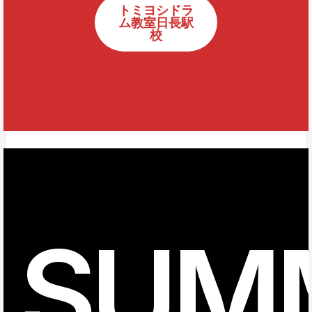
トミヨシドラ
ム教室日長駅
校
SUM