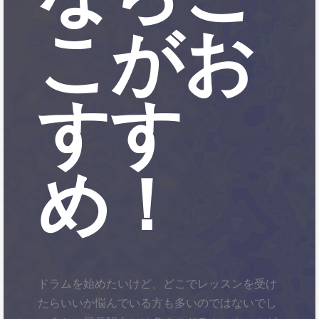
こがお
すす
め！
ドラムを始めたいけど、どこでレッスンを受け
たらいいか悩んでいる方も多いのではないでし