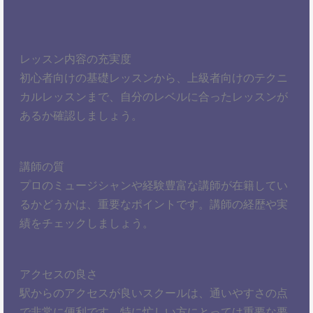
レッスン内容の充実度
初心者向けの基礎レッスンから、上級者向けのテクニ
カルレッスンまで、自分のレベルに合ったレッスンが
あるか確認しましょう。
講師の質
プロのミュージシャンや経験豊富な講師が在籍してい
るかどうかは、重要なポイントです。講師の経歴や実
績をチェックしましょう。
アクセスの良さ
駅からのアクセスが良いスクールは、通いやすさの点
で非常に便利です。特に忙しい方にとっては重要な要