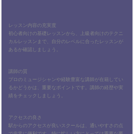
レッスン内容の充実度
初心者向けの基礎レッスンから、上級者向けのテクニ
カルレッスンまで、自分のレベルに合ったレッスンが
あるか確認しましょう。
講師の質
プロのミュージシャンや経験豊富な講師が在籍してい
るかどうかは、重要なポイントです。講師の経歴や実
績をチェックしましょう。
アクセスの良さ
駅からのアクセスが良いスクールは、通いやすさの点
で非常に便利です。特に忙しい方にとっては重要な要