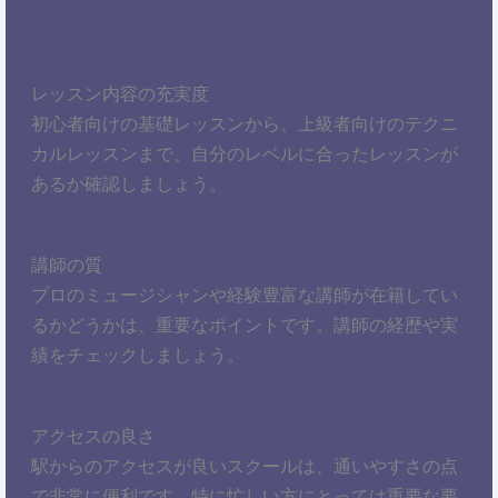
レッスン内容の充実度
初心者向けの基礎レッスンから、上級者向けのテクニ
カルレッスンまで、自分のレベルに合ったレッスンが
あるか確認しましょう。
講師の質
プロのミュージシャンや経験豊富な講師が在籍してい
るかどうかは、重要なポイントです。講師の経歴や実
績をチェックしましょう。
アクセスの良さ
駅からのアクセスが良いスクールは、通いやすさの点
で非常に便利です。特に忙しい方にとっては重要な要