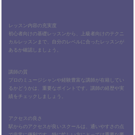
レッスン内容の充実度
初心者向けの基礎レッスンから、上級者向けのテクニ
カルレッスンまで、自分のレベルに合ったレッスンが
あるか確認しましょう。
講師の質
プロのミュージシャンや経験豊富な講師が在籍してい
るかどうかは、重要なポイントです。講師の経歴や実
績をチェックしましょう。
アクセスの良さ
駅からのアクセスが良いスクールは、通いやすさの点
で非常に便利です。特に忙しい方にとっては重要な要