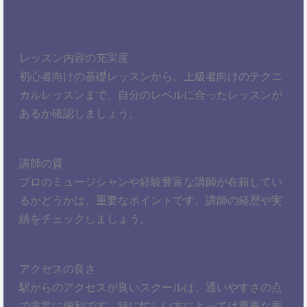
レッスン内容の充実度
初心者向けの基礎レッスンから、上級者向けのテクニ
カルレッスンまで、自分のレベルに合ったレッスンが
あるか確認しましょう。
講師の質
プロのミュージシャンや経験豊富な講師が在籍してい
るかどうかは、重要なポイントです。講師の経歴や実
績をチェックしましょう。
アクセスの良さ
駅からのアクセスが良いスクールは、通いやすさの点
で非常に便利です。特に忙しい方にとっては重要な要