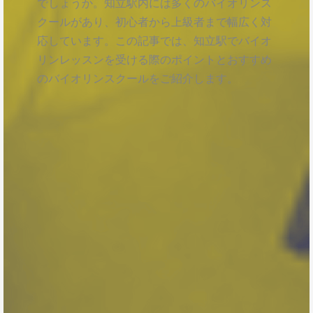
でしょうか。知立駅内には多くのバイオリンス
クールがあり、初心者から上級者まで幅広く対
応しています。この記事では、知立駅でバイオ
リンレッスンを受ける際のポイントとおすすめ
のバイオリンスクールをご紹介します。