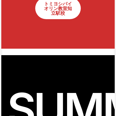
トミヨシバイ
オリン教室知
立駅校
SUM