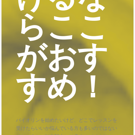
らここ
がおす
すめ！
バイオリンを始めたいけど、どこでレッスンを
受けたらいいか悩んでいる方も多いのではない