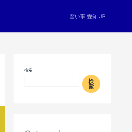
習い事.愛知.JP
検索
検
索