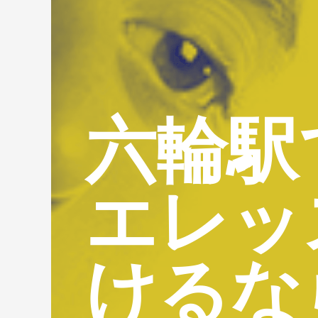
六輪駅
エレッ
けるな