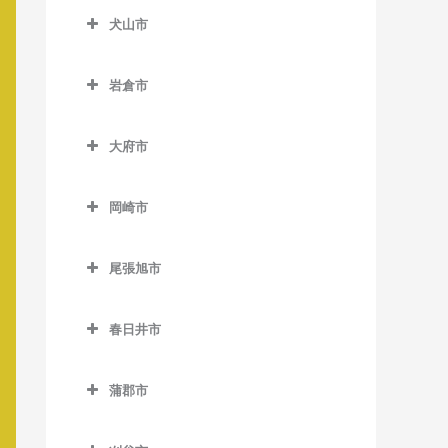
石刀駅のオーボエ教室
犬山市
町方駅のオーボエ教室
新安城駅のオーボエ教室
稲沢駅のオーボエ教室
奥町駅のオーボエ教室
犬山市のオーボエ教室
碧海古井駅のオーボエ教室
大里駅のオーボエ教室
岩倉市
尾張一宮駅のオーボエ教室
犬山駅のオーボエ教室
堀内公園駅のオーボエ教室
奥田駅のオーボエ教室
岩倉市のオーボエ教室
開明駅のオーボエ教室
犬山口駅のオーボエ教室
大府市
三河安城駅のオーボエ教室
上丸渕駅のオーボエ教室
石仏駅のオーボエ教室
苅安賀駅のオーボエ教室
犬山遊園駅のオーボエ教室
大府市のオーボエ教室
南安城駅のオーボエ教室
清洲駅のオーボエ教室
岩倉駅のオーボエ教室
岡崎市
観音寺駅のオーボエ教室
楽田駅のオーボエ教室
大府駅のオーボエ教室
南桜井駅のオーボエ教室
国府宮駅のオーボエ教室
大山寺駅のオーボエ教室
岡崎市のオーボエ教室
木曽川駅のオーボエ教室
善師野駅のオーボエ教室
共和駅のオーボエ教室
尾張旭市
島氏永駅のオーボエ教室
宇頭駅のオーボエ教室
木曽川堤駅のオーボエ教室
富岡前駅のオーボエ教室
尾張旭市のオーボエ教室
丸渕駅のオーボエ教室
岡崎駅のオーボエ教室
春日井市
黒田駅のオーボエ教室
羽黒駅のオーボエ教室
旭前駅のオーボエ教室
森上駅のオーボエ教室
岡崎公園前駅のオーボエ教
春日井市のオーボエ教室
島氏永駅のオーボエ教室
印場駅のオーボエ教室
室
蒲郡市
山崎駅のオーボエ教室
味美駅のオーボエ教室
新木曽川駅のオーボエ教室
尾張旭駅のオーボエ教室
蒲郡市のオーボエ教室
男川駅のオーボエ教室
六輪駅のオーボエ教室
牛山駅のオーボエ教室