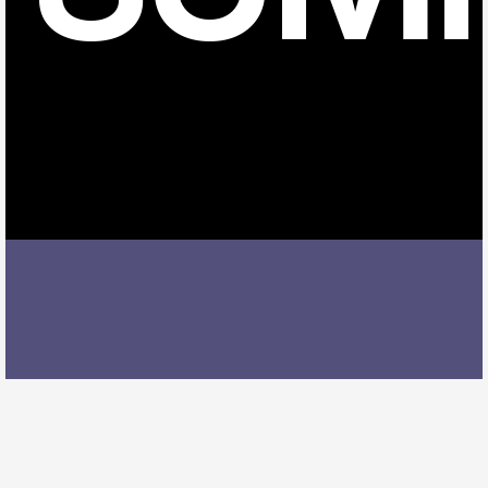
島氏永駅でオーボエレッスンを受ける際には、レッス
ン内容、講師の質、アクセスの良さ、料金体系などを