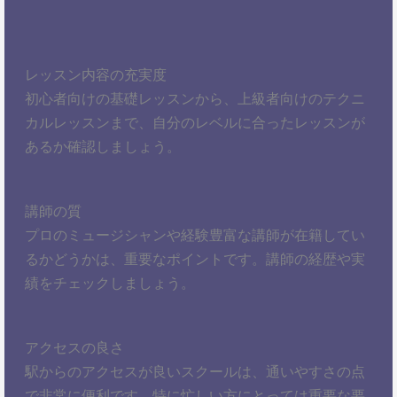
レッスン内容の充実度
初心者向けの基礎レッスンから、上級者向けのテクニ
カルレッスンまで、自分のレベルに合ったレッスンが
あるか確認しましょう。
講師の質
プロのミュージシャンや経験豊富な講師が在籍してい
るかどうかは、重要なポイントです。講師の経歴や実
績をチェックしましょう。
アクセスの良さ
駅からのアクセスが良いスクールは、通いやすさの点
で非常に便利です。特に忙しい方にとっては重要な要