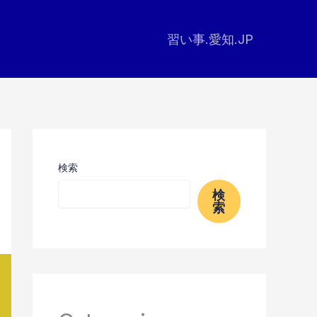
習い事.愛知.JP
検索
検
索