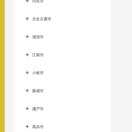
刈谷市
玉野駅のオーボエ教室
三郷駅のオーボエ教室
形原駅のオーボエ教室
北岡崎駅のオーボエ教室
春日井駅のオーボエ教室
刈谷市のオーボエ教室
玉ノ井駅のオーボエ教室
蒲郡駅のオーボエ教室
北野桝塚駅のオーボエ教室
北名古屋市
勝川駅のオーボエ教室
逢妻駅のオーボエ教室
西一宮駅のオーボエ教室
蒲郡競艇場前駅のオーボエ
北名古屋市のオーボエ教室
大門駅のオーボエ教室
高蔵寺駅のオーボエ教室
小垣江駅のオーボエ教室
教室
清須市
萩原駅のオーボエ教室
徳重・名古屋芸大駅のオー
中岡崎駅のオーボエ教室
定光寺駅のオーボエ教室
刈谷駅のオーボエ教室
清須市のオーボエ教室
西浦駅のオーボエ教室
ボエ教室
二子駅のオーボエ教室
西岡崎駅のオーボエ教室
江南市
神領駅のオーボエ教室
刈谷市駅のオーボエ教室
尾張星の宮駅のオーボエ教
三河大塚駅のオーボエ教室
西春駅のオーボエ教室
妙興寺駅のオーボエ教室
江南市のオーボエ教室
東岡崎駅のオーボエ教室
室
間内駅のオーボエ教室
野田新町駅のオーボエ教室
三河鹿島駅のオーボエ教室
小牧市
名鉄一宮駅のオーボエ教室
江南駅のオーボエ教室
藤川駅のオーボエ教室
下小田井駅のオーボエ教室
東刈谷駅のオーボエ教室
小牧市のオーボエ教室
三河塩津駅のオーボエ教室
布袋駅のオーボエ教室
美合駅のオーボエ教室
新川橋駅のオーボエ教室
新城市
一ツ木駅のオーボエ教室
味岡駅のオーボエ教室
三河三谷駅のオーボエ教室
新城市のオーボエ教室
六名駅のオーボエ教室
新清洲駅のオーボエ教室
富士松駅のオーボエ教室
小牧駅のオーボエ教室
瀬戸市
池場駅のオーボエ教室
名電山中駅のオーボエ教室
須ケ口駅のオーボエ教室
小牧口駅のオーボエ教室
瀬戸市のオーボエ教室
大海駅のオーボエ教室
本宿駅のオーボエ教室
西枇杷島駅のオーボエ教室
高浜市
小牧原駅のオーボエ教室
尾張瀬戸駅のオーボエ教室