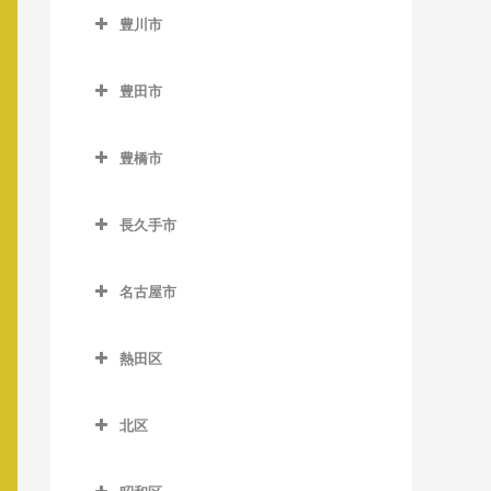
三河槙原駅のオーボエ教室
大野町駅のオーボエ教室
加木屋中ノ池駅のオーボエ
豊川市
前後駅のオーボエ教室
教室
湯谷温泉駅のオーボエ教室
蒲池駅のオーボエ教室
豊川市のオーボエ教室
豊明駅のオーボエ教室
聚楽園駅のオーボエ教室
豊田市
多屋駅のオーボエ教室
愛知御津駅のオーボエ教室
豊田市のオーボエ教室
新日鉄前駅のオーボエ教室
中部国際空港駅のオーボエ
伊奈駅のオーボエ教室
豊橋市
愛環梅坪駅のオーボエ教室
教室
高横須賀駅のオーボエ教室
稲荷口駅のオーボエ教室
豊橋市のオーボエ教室
梅坪駅のオーボエ教室
常滑駅のオーボエ教室
名和駅のオーボエ教室
長久手市
牛久保駅のオーボエ教室
愛知大学前駅のオーボエ教
上挙母駅のオーボエ教室
長久手市のオーボエ教室
西ノ口駅のオーボエ教室
室
南加木屋駅のオーボエ教室
江島駅のオーボエ教室
名古屋市
永覚駅のオーボエ教室
愛・地球博記念公園駅のオ
りんくう常滑駅のオーボエ
赤岩口駅のオーボエ教室
八幡新田駅のオーボエ教室
小田渕駅のオーボエ教室
名古屋市のオーボエ教室
ーボエ教室
教室
貝津駅のオーボエ教室
芦原駅のオーボエ教室
熱田区
国府駅のオーボエ教室
杁ヶ池公園駅のオーボエ教
上豊田駅のオーボエ教室
熱田区のオーボエ教室
東田停留場のオーボエ教室
室
小坂井駅のオーボエ教室
北区
越戸駅のオーボエ教室
熱田駅のオーボエ教室
東田坂上駅のオーボエ教室
芸大通駅のオーボエ教室
御油駅のオーボエ教室
北区のオーボエ教室
篠原駅のオーボエ教室
熱田神宮伝馬町駅のオーボ
井原停留場のオーボエ教室