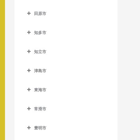
柿平駅のオーボエ教室
高浜市のオーボエ教室
矢作橋駅のオーボエ教室
枇杷島駅のオーボエ教室
田県神社前駅のオーボエ教
新瀬戸駅のオーボエ教室
田原市
新城駅のオーボエ教室
高浜港駅のオーボエ教室
二ツ杁駅のオーボエ教室
室
瀬戸口駅のオーボエ教室
田原市のオーボエ教室
茶臼山駅のオーボエ教室
三河高浜駅のオーボエ教室
丸ノ内駅のオーボエ教室
知多市
瀬戸市駅のオーボエ教室
神戸駅のオーボエ教室
鳥居駅のオーボエ教室
吉浜駅のオーボエ教室
知多市のオーボエ教室
瀬戸市役所前駅のオーボエ
豊島駅のオーボエ教室
知立市
長篠城駅のオーボエ教室
朝倉駅のオーボエ教室
教室
三河田原駅のオーボエ教室
知立市のオーボエ教室
野田城駅のオーボエ教室
古見駅のオーボエ教室
中水野駅のオーボエ教室
津島市
やぐま台駅のオーボエ教室
牛田駅のオーボエ教室
東新町駅のオーボエ教室
新舞子駅のオーボエ教室
津島市のオーボエ教室
水野駅のオーボエ教室
重原駅のオーボエ教室
東海市
本長篠駅のオーボエ教室
巽ケ丘駅のオーボエ教室
青塚駅のオーボエ教室
山口駅のオーボエ教室
知立駅のオーボエ教室
東海市のオーボエ教室
三河大野駅のオーボエ教室
寺本駅のオーボエ教室
津島駅のオーボエ教室
常滑市
三河知立駅のオーボエ教室
太田川駅のオーボエ教室
三河川合駅のオーボエ教室
長浦駅のオーボエ教室
常滑市のオーボエ教室
尾張横須賀駅のオーボエ教
豊明市
三河東郷駅のオーボエ教室
日長駅のオーボエ教室
榎戸駅のオーボエ教室
室
豊明市のオーボエ教室