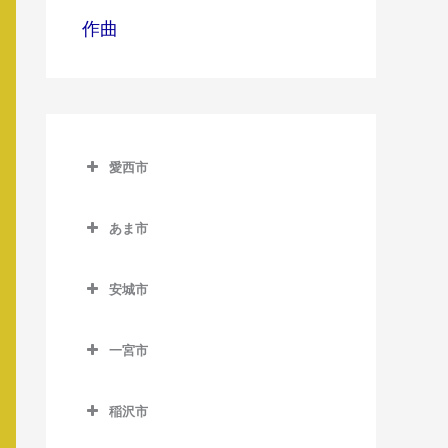
作曲
愛西市
愛西市のオーボエ教室
あま市
永和駅のオーボエ教室
あま市のオーボエ教室
佐屋駅のオーボエ教室
安城市
木田駅のオーボエ教室
勝幡駅のオーボエ教室
安城市のオーボエ教室
七宝駅のオーボエ教室
一宮市
日比野駅のオーボエ教室
安城駅のオーボエ教室
甚目寺駅のオーボエ教室
一宮市のオーボエ教室
藤浪駅のオーボエ教室
北安城駅のオーボエ教室
稲沢市
今伊勢駅のオーボエ教室
渕高駅のオーボエ教室
桜井駅のオーボエ教室
稲沢市のオーボエ教室