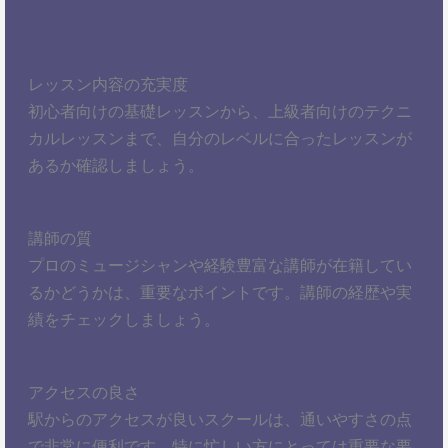
レッスン内容の充実度
初心者向けの基礎レッスンから、上級者向けのテクニ
カルレッスンまで、自分のレベルに合ったレッスンが
あるか確認しましょう。
講師の質
プロのミュージシャンや経験豊富な講師が在籍してい
るかどうかは、重要なポイントです。講師の経歴や実
績をチェックしましょう。
アクセスの良さ
駅からのアクセスが良いスクールは、通いやすさの点
で非常に便利です。特に忙しい方にとっては重要な要