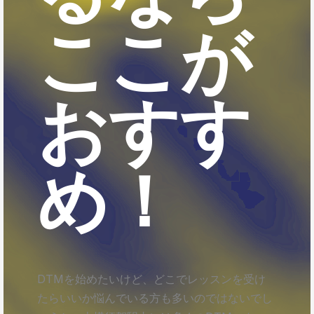
ここが
おすす
め！
DTMを始めたいけど、どこでレッスンを受け
たらいいか悩んでいる方も多いのではないでし