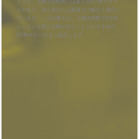
ょうか。上横須賀駅内には多くのDTMスクー
ルがあり、初心者から上級者まで幅広く対応し
ています。この記事では、上横須賀駅でDTM
レッスンを受ける際のポイントとおすすめの
DTMスクールをご紹介します。