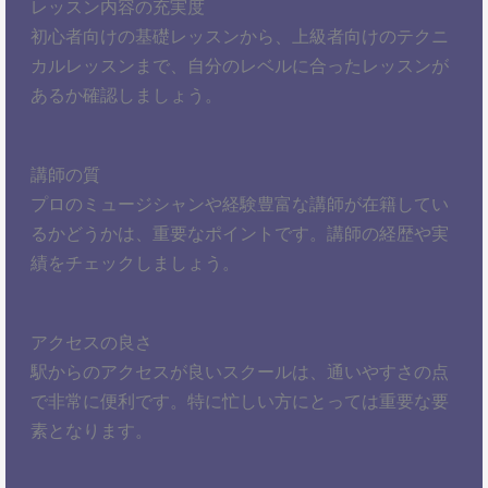
レッスン内容の充実度
初心者向けの基礎レッスンから、上級者向けのテクニ
カルレッスンまで、自分のレベルに合ったレッスンが
あるか確認しましょう。
講師の質
プロのミュージシャンや経験豊富な講師が在籍してい
るかどうかは、重要なポイントです。講師の経歴や実
績をチェックしましょう。
アクセスの良さ
駅からのアクセスが良いスクールは、通いやすさの点
で非常に便利です。特に忙しい方にとっては重要な要
素となります。