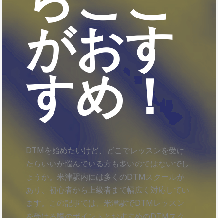
がおす
すめ！
DTMを始めたいけど、どこでレッスンを受け
たらいいか悩んでいる方も多いのではないでし
ょうか。米津駅内には多くのDTMスクールが
あり、初心者から上級者まで幅広く対応してい
ます。この記事では、米津駅でDTMレッスン
を受ける際のポイントとおすすめのDTMスク