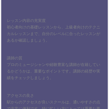
レッスン内容の充実度
初心者向けの基礎レッスンから、上級者向けのテクニ
カルレッスンまで、自分のレベルに合ったレッスンが
あるか確認しましょう。
講師の質
プロのミュージシャンや経験豊富な講師が在籍してい
るかどうかは、重要なポイントです。講師の経歴や実
績をチェックしましょう。
アクセスの良さ
駅からのアクセスが良いスクールは、通いやすさの点
で非常に便利です。特に忙しい方にとっては重要な要