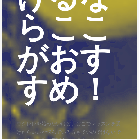
らここ
がおす
すめ！
ウクレレを始めたいけど、どこでレッスンを受
けたらいいか悩んでいる方も多いのではないで