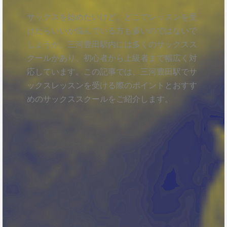
サックスを始めたいけど、どこでレッスンを受
けたらいいか悩んでいる方も多いのではないで
しょうか。三河豊田駅内には多くのサックスス
クールがあり、初心者から上級者まで幅広く対
応しています。この記事では、三河豊田駅でサ
ックスレッスンを受ける際のポイントとおすす
めのサックススクールをご紹介します。