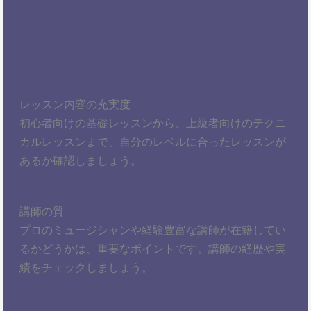
レッスン内容の充実度
初心者向けの基礎レッスンから、上級者向けのテクニ
カルレッスンまで、自分のレベルに合ったレッスンが
あるか確認しましょう。
講師の質
プロのミュージシャンや経験豊富な講師が在籍してい
るかどうかは、重要なポイントです。講師の経歴や実
績をチェックしましょう。