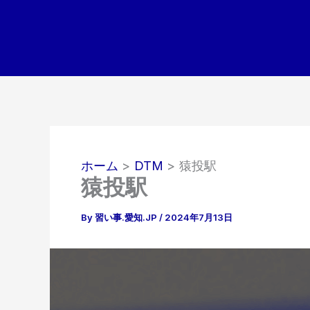
内
容
を
ス
キ
ッ
プ
ホーム
DTM
猿投駅
猿投駅
By
習い事.愛知.JP
/
2024年7月13日